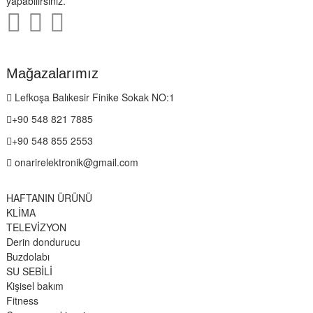
yapabilirsiniz.
Mağazalarımız
Lefkoşa Balıkesir Finike Sokak NO:1
+90 548 821 7885
+90 548 855 2553
onarirelektronik@gmail.com
HAFTANIN ÜRÜNÜ
KLİMA
TELEVİZYON
Derin dondurucu
Buzdolabı
SU SEBİLİ
Kişisel bakım
Fitness