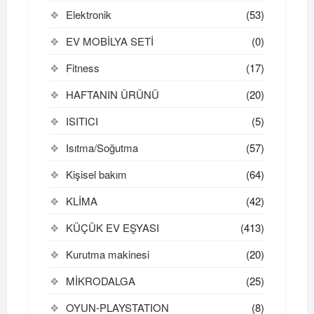
Elektronik
(53)
EV MOBİLYA SETİ
(0)
Fitness
(17)
HAFTANIN ÜRÜNÜ
(20)
ISITICI
(5)
Isıtma/Soğutma
(57)
Kişisel bakım
(64)
KLİMA
(42)
KÜÇÜK EV EŞYASI
(413)
Kurutma makinesi
(20)
MİKRODALGA
(25)
OYUN-PLAYSTATION
(8)