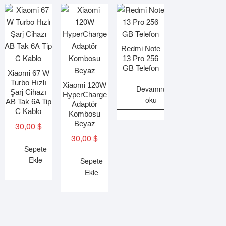
Redmi Note
13 Pro 256
GB Telefon
Xiaomi 67 W
Turbo Hızlı
Xiaomi 120W
Devamını
Şarj Cihazı
HyperCharge
oku
AB Tak 6A Tip
Adaptör
C Kablo
Kombosu
Beyaz
30,00
$
30,00
$
Sepete
Ekle
Sepete
Ekle