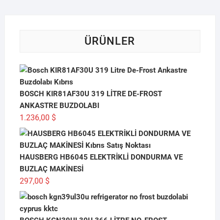
ÜRÜNLER
BOSCH KIR81AF30U 319 LİTRE DE-FROST
ANKASTRE BUZDOLABI
1.236,00
$
HAUSBERG HB6045 ELEKTRİKLİ DONDURMA VE
BUZLAÇ MAKİNESİ
297,00
$