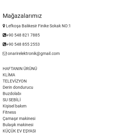
Mağazalarımız
Lefkoşa Balıkesir Finike Sokak NO:1
+90 548 821 7885
+90 548 855 2553
onarirelektronik@gmail.com
HAFTANIN ÜRÜNÜ
KLİMA
TELEVİZYON
Derin dondurucu
Buzdolabı
SU SEBİLİ
Kişisel bakım
Fitness
Çamaşır makinesi
Bulaşık makinesi
KÜÇÜK EV EŞYASI