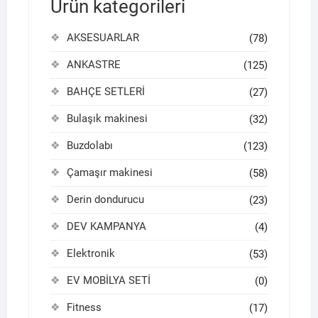
Ürün kategorileri
AKSESUARLAR
(78)
ANKASTRE
(125)
BAHÇE SETLERİ
(27)
Bulaşık makinesi
(32)
Buzdolabı
(123)
Çamaşır makinesi
(58)
Derin dondurucu
(23)
DEV KAMPANYA
(4)
Elektronik
(53)
EV MOBİLYA SETİ
(0)
Fitness
(17)