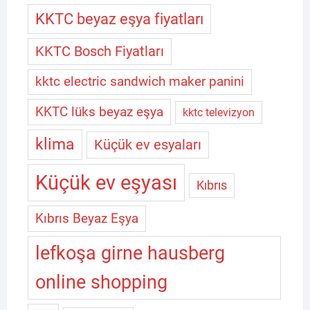
KKTC beyaz eşya fiyatları
KKTC Bosch Fiyatları
kktc electric sandwich maker panini
KKTC lüks beyaz eşya
kktc televizyon
klima
Küçük ev esyaları
Küçük ev eşyası
Kıbrıs
Kıbrıs Beyaz Eşya
lefkoşa girne hausberg
online shopping