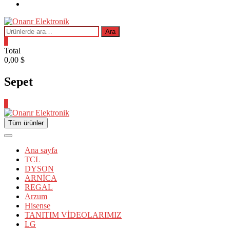
OYUN-
PLAYSTATION
Ara:
Ara
0
Total
0,00 $
Sepet
0
Tüm ürünler
Ana sayfa
TCL
DYSON
ARNİCA
REGAL
Arzum
Hisense
TANITIM VİDEOLARIMIZ
LG