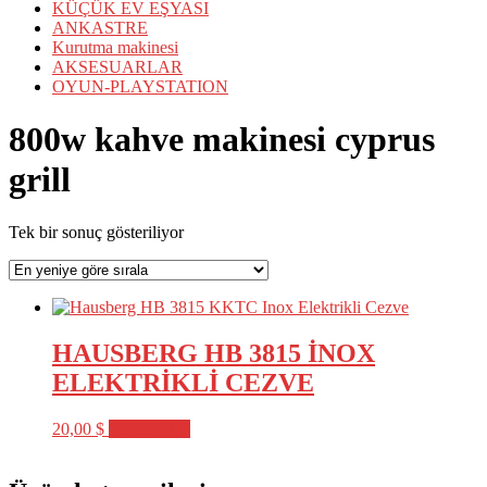
KÜÇÜK EV EŞYASI
ANKASTRE
Kurutma makinesi
AKSESUARLAR
OYUN-PLAYSTATION
800w kahve makinesi cyprus
grill
Tek bir sonuç gösteriliyor
HAUSBERG HB 3815 İNOX
ELEKTRİKLİ CEZVE
20,00
$
Sepete Ekle