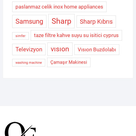
paslanmaz celik inox home appliances
Sharp
Samsung
Sharp Kıbrıs
taze filtre kahve suyu su isitici cyprus
simfer
vısıon
Televizyon
Vısıon Buzdolabı
Çamaşır Makinesi
washing machine