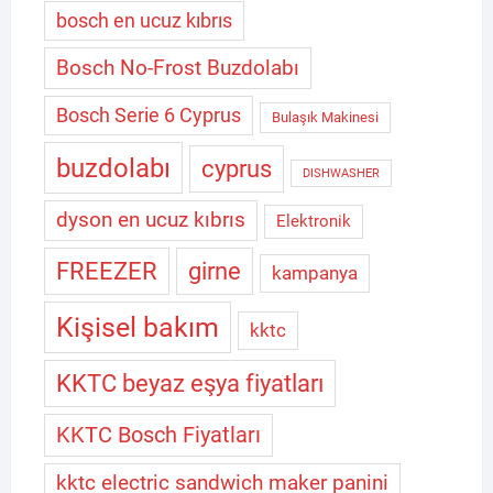
bosch en ucuz kıbrıs
Bosch No-Frost Buzdolabı
Bosch Serie 6 Cyprus
Bulaşık Makinesi
buzdolabı
cyprus
DISHWASHER
dyson en ucuz kıbrıs
Elektronik
FREEZER
girne
kampanya
Kişisel bakım
kktc
KKTC beyaz eşya fiyatları
KKTC Bosch Fiyatları
kktc electric sandwich maker panini