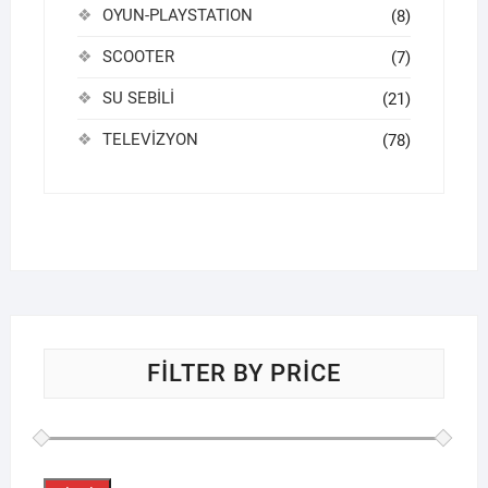
OYUN-PLAYSTATION
(8)
SCOOTER
(7)
SU SEBİLİ
(21)
TELEVİZYON
(78)
FILTER BY PRICE