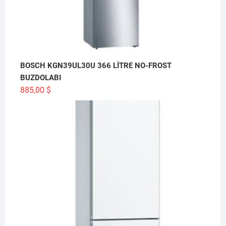
BOSCH KGN39UL30U 366 LİTRE NO-FROST
BUZDOLABI
885,00
$