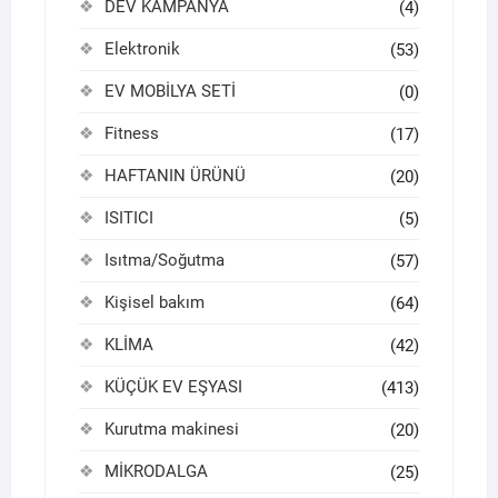
DEV KAMPANYA
(4)
Elektronik
(53)
EV MOBİLYA SETİ
(0)
Fitness
(17)
HAFTANIN ÜRÜNÜ
(20)
ISITICI
(5)
Isıtma/Soğutma
(57)
Kişisel bakım
(64)
KLİMA
(42)
KÜÇÜK EV EŞYASI
(413)
Kurutma makinesi
(20)
MİKRODALGA
(25)