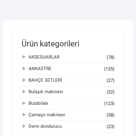
Ürün kategorileri
AKSESUARLAR
(78)
ANKASTRE
(125)
BAHÇE SETLERİ
(27)
Bulaşık makinesi
(32)
Buzdolabı
(123)
Çamaşır makinesi
(58)
Derin dondurucu
(23)