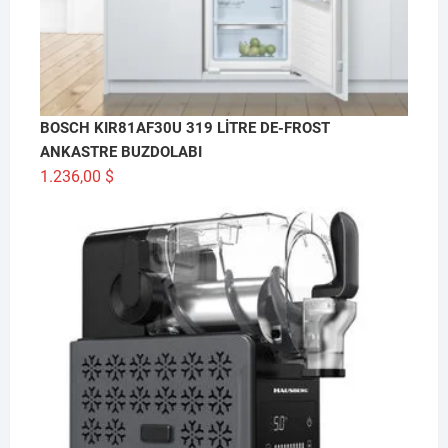
BOSCH KIR81AF30U 319 LİTRE DE-FROST
ANKASTRE BUZDOLABI
1.236,00
$