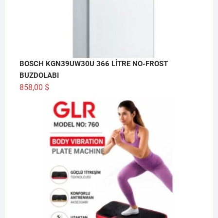
BOSCH KGN39UW30U 366 LİTRE NO-FROST
BUZDOLABI
858,00
$