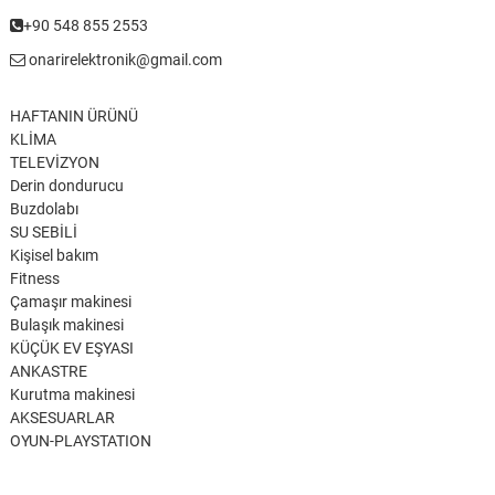
+90 548 855 2553
onarirelektronik@gmail.com
HAFTANIN ÜRÜNÜ
KLİMA
TELEVİZYON
Derin dondurucu
Buzdolabı
SU SEBİLİ
Kişisel bakım
Fitness
Çamaşır makinesi
Bulaşık makinesi
KÜÇÜK EV EŞYASI
ANKASTRE
Kurutma makinesi
AKSESUARLAR
OYUN-PLAYSTATION