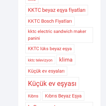
KKTC beyaz eşya fiyatları
KKTC Bosch Fiyatları
kktc electric sandwich maker
panini
KKTC lüks beyaz eşya
klima
kktc televizyon
Küçük ev esyaları
Küçük ev eşyası
Kıbrıs Beyaz Eşya
Kıbrıs