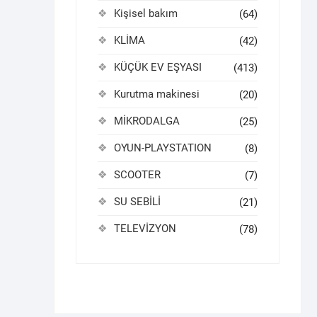
Kişisel bakım
(64)
KLİMA
(42)
KÜÇÜK EV EŞYASI
(413)
Kurutma makinesi
(20)
MİKRODALGA
(25)
OYUN-PLAYSTATION
(8)
SCOOTER
(7)
SU SEBİLİ
(21)
TELEVİZYON
(78)