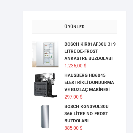
ÜRÜNLER
BOSCH KIR81AF30U 319
LİTRE DE-FROST
ANKASTRE BUZDOLABI
1.236,00
$
HAUSBERG HB6045
ELEKTRİKLİ DONDURMA
VE BUZLAÇ MAKİNESİ
297,00
$
BOSCH KGN39UL30U
366 LİTRE NO-FROST
BUZDOLABI
885,00
$