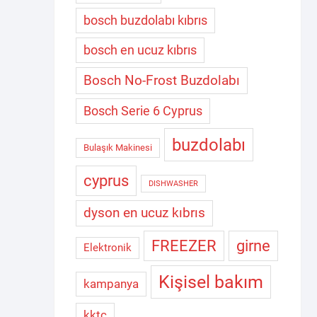
bosch buzdolabı kıbrıs
bosch en ucuz kıbrıs
Bosch No-Frost Buzdolabı
Bosch Serie 6 Cyprus
buzdolabı
Bulaşık Makinesi
cyprus
DISHWASHER
dyson en ucuz kıbrıs
FREEZER
girne
Elektronik
Kişisel bakım
kampanya
kktc