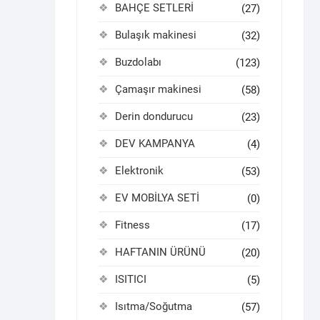
BAHÇE SETLERİ
(27)
Bulaşık makinesi
(32)
Buzdolabı
(123)
Çamaşır makinesi
(58)
Derin dondurucu
(23)
DEV KAMPANYA
(4)
Elektronik
(53)
EV MOBİLYA SETİ
(0)
Fitness
(17)
HAFTANIN ÜRÜNÜ
(20)
ISITICI
(5)
Isıtma/Soğutma
(57)