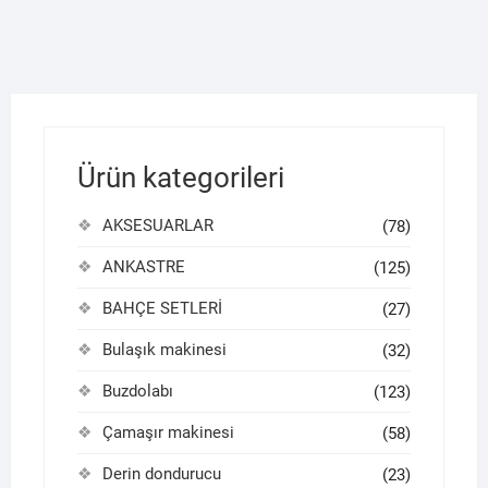
Ürün kategorileri
AKSESUARLAR
(78)
ANKASTRE
(125)
BAHÇE SETLERİ
(27)
Bulaşık makinesi
(32)
Buzdolabı
(123)
Çamaşır makinesi
(58)
Derin dondurucu
(23)