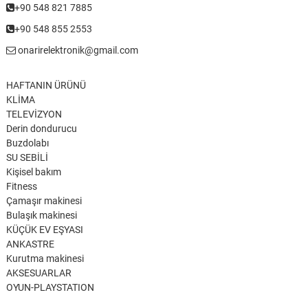
+90 548 821 7885
+90 548 855 2553
onarirelektronik@gmail.com
HAFTANIN ÜRÜNÜ
KLİMA
TELEVİZYON
Derin dondurucu
Buzdolabı
SU SEBİLİ
Kişisel bakım
Fitness
Çamaşır makinesi
Bulaşık makinesi
KÜÇÜK EV EŞYASI
ANKASTRE
Kurutma makinesi
AKSESUARLAR
OYUN-PLAYSTATION