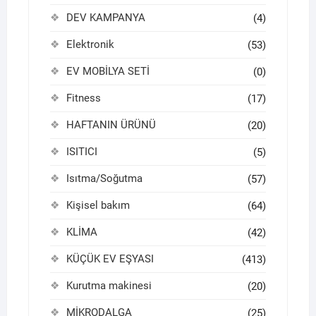
DEV KAMPANYA
(4)
Elektronik
(53)
EV MOBİLYA SETİ
(0)
Fitness
(17)
HAFTANIN ÜRÜNÜ
(20)
ISITICI
(5)
Isıtma/Soğutma
(57)
Kişisel bakım
(64)
KLİMA
(42)
KÜÇÜK EV EŞYASI
(413)
Kurutma makinesi
(20)
MİKRODALGA
(25)