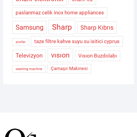
paslanmaz celik inox home appliances
Sharp
Samsung
Sharp Kıbrıs
taze filtre kahve suyu su isitici cyprus
simfer
vısıon
Televizyon
Vısıon Buzdolabı
Çamaşır Makinesi
washing machine