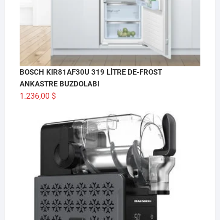
BOSCH KIR81AF30U 319 LİTRE DE-FROST
ANKASTRE BUZDOLABI
1.236,00
$