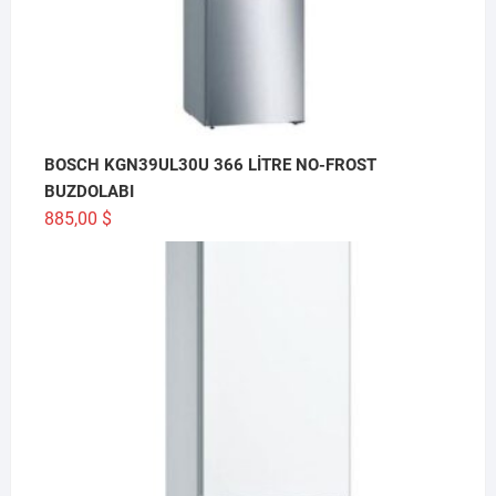
BOSCH KGN39UL30U 366 LİTRE NO-FROST
BUZDOLABI
885,00
$