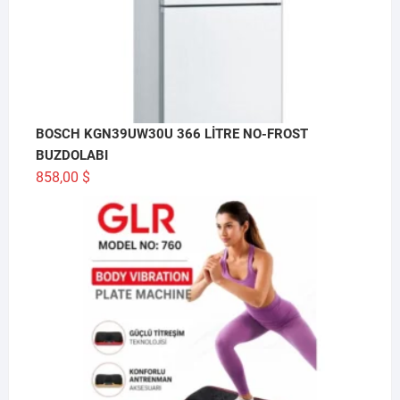
BOSCH KGN39UW30U 366 LİTRE NO-FROST
BUZDOLABI
858,00
$