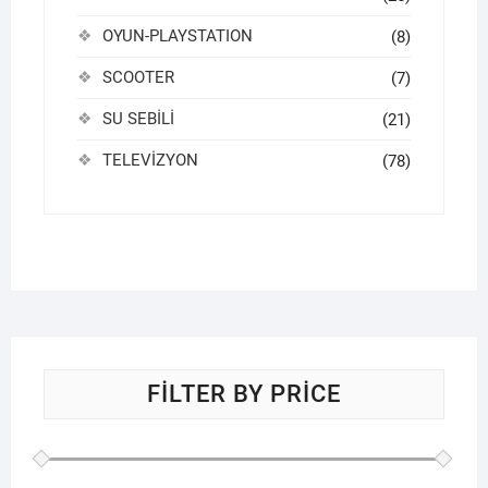
OYUN-PLAYSTATION
(8)
SCOOTER
(7)
SU SEBİLİ
(21)
TELEVİZYON
(78)
FILTER BY PRICE