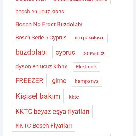
bosch en ucuz kıbrıs
Bosch No-Frost Buzdolabı
Bosch Serie 6 Cyprus
Bulaşık Makinesi
buzdolabı
cyprus
DISHWASHER
dyson en ucuz kıbrıs
Elektronik
FREEZER
girne
kampanya
Kişisel bakım
kktc
KKTC beyaz eşya fiyatları
KKTC Bosch Fiyatları