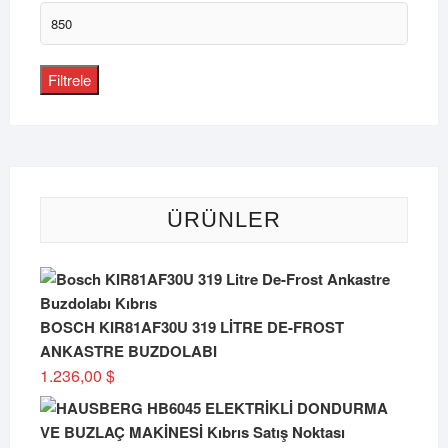
fiyat
En
yüksek
fiyat
Filtrele
ÜRÜNLER
BOSCH KIR81AF30U 319 LİTRE DE-FROST
ANKASTRE BUZDOLABI
1.236,00
$