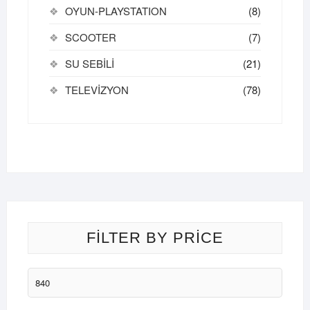
OYUN-PLAYSTATION
(8)
SCOOTER
(7)
SU SEBİLİ
(21)
TELEVİZYON
(78)
FILTER BY PRICE
En
düşük