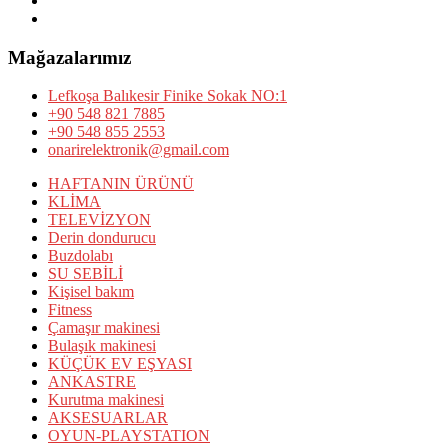
Mağazalarımız
Lefkoşa Balıkesir Finike Sokak NO:1
+90 548 821 7885
+90 548 855 2553
onarirelektronik@gmail.com
HAFTANIN ÜRÜNÜ
KLİMA
TELEVİZYON
Derin dondurucu
Buzdolabı
SU SEBİLİ
Kişisel bakım
Fitness
Çamaşır makinesi
Bulaşık makinesi
KÜÇÜK EV EŞYASI
ANKASTRE
Kurutma makinesi
AKSESUARLAR
OYUN-PLAYSTATION