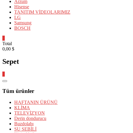
Arzum
Hisense
TANITIM VİDEOLARIMIZ
LG
Samsung
BOSCH
0
Total
0,00 $
Sepet
0
Catalog
Menu
Tüm ürünler
HAFTANIN ÜRÜNÜ
KLİMA
TELEVİZYON
Derin dondurucu
Buzdolabı
SU SEBİLİ