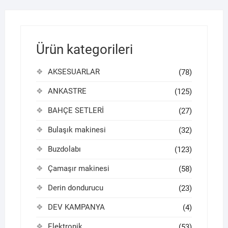
Ürün kategorileri
AKSESUARLAR
(78)
ANKASTRE
(125)
BAHÇE SETLERİ
(27)
Bulaşık makinesi
(32)
Buzdolabı
(123)
Çamaşır makinesi
(58)
Derin dondurucu
(23)
DEV KAMPANYA
(4)
Elektronik
(53)