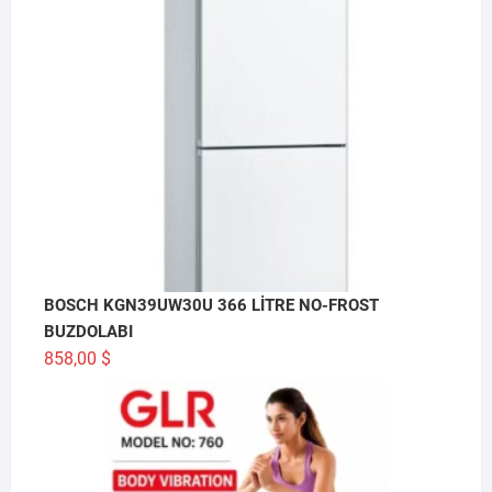
BOSCH KGN39UW30U 366 LİTRE NO-FROST
BUZDOLABI
858,00
$