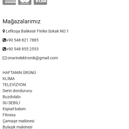
Mağazalarımız
Lefkoşa Balıkesir Finike Sokak NO:1
+90 548 821 7885
+90 548 855 2553
onarirelektronik@gmail.com
HAFTANIN ÜRÜNÜ
KLİMA
TELEVİZYON
Derin dondurucu
Buzdolabı
SU SEBİLİ
Kişisel bakım
Fitness
Çamaşır makinesi
Bulaşık makinesi