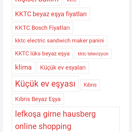
KKTC beyaz eşya fiyatları
KKTC Bosch Fiyatları
kktc electric sandwich maker panini
KKTC lüks beyaz eşya
kktc televizyon
klima
Küçük ev esyaları
Küçük ev eşyası
Kıbrıs
Kıbrıs Beyaz Eşya
lefkoşa girne hausberg
online shopping