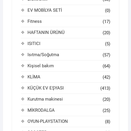
EV MOBİLYA SETİ
(0)
Fitness
(17)
HAFTANIN ÜRÜNÜ
(20)
ISITICI
(5)
Isıtma/Soğutma
(57)
Kişisel bakım
(64)
KLİMA
(42)
KÜÇÜK EV EŞYASI
(413)
Kurutma makinesi
(20)
MİKRODALGA
(25)
OYUN-PLAYSTATION
(8)