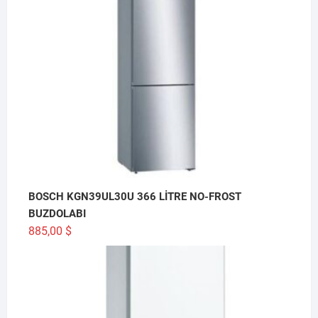
BOSCH KGN39UL30U 366 LİTRE NO-FROST
BUZDOLABI
885,00
$