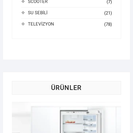
SCOOTER
(7)
SU SEBİLİ
(21)
TELEVİZYON
(78)
ÜRÜNLER