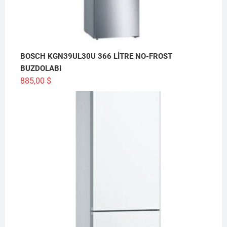
BOSCH KGN39UL30U 366 LİTRE NO-FROST
BUZDOLABI
885,00
$