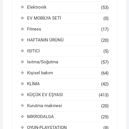
Elektronik
(53)
EV MOBİLYA SETİ
(0)
Fitness
(17)
HAFTANIN ÜRÜNÜ
(20)
ISITICI
(5)
Isıtma/Soğutma
(57)
Kişisel bakım
(64)
KLİMA
(42)
KÜÇÜK EV EŞYASI
(413)
Kurutma makinesi
(20)
MİKRODALGA
(25)
OYUN-PLAYSTATION
(8)