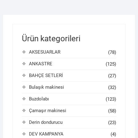
Ürün kategorileri
AKSESUARLAR
(78)
ANKASTRE
(125)
BAHÇE SETLERİ
(27)
Bulaşık makinesi
(32)
Buzdolabı
(123)
Çamaşır makinesi
(58)
Derin dondurucu
(23)
DEV KAMPANYA
(4)