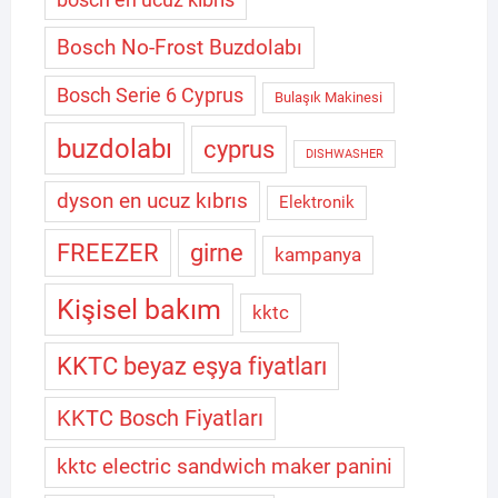
Bosch No-Frost Buzdolabı
Bosch Serie 6 Cyprus
Bulaşık Makinesi
buzdolabı
cyprus
DISHWASHER
dyson en ucuz kıbrıs
Elektronik
FREEZER
girne
kampanya
Kişisel bakım
kktc
KKTC beyaz eşya fiyatları
KKTC Bosch Fiyatları
kktc electric sandwich maker panini