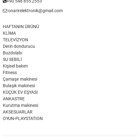
+90 548 855 2553
onarirelektronik@gmail.com
HAFTANIN ÜRÜNÜ
KLİMA
TELEVİZYON
Derin dondurucu
Buzdolabı
SU SEBİLİ
Kişisel bakım
Fitness
Çamaşır makinesi
Bulaşık makinesi
KÜÇÜK EV EŞYASI
ANKASTRE
Kurutma makinesi
AKSESUARLAR
OYUN-PLAYSTATION