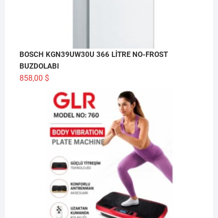
BOSCH KGN39UW30U 366 LİTRE NO-FROST
BUZDOLABI
858,00
$