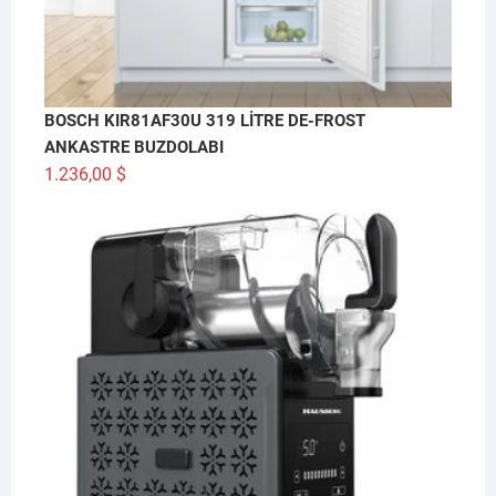
BOSCH KIR81AF30U 319 LİTRE DE-FROST
ANKASTRE BUZDOLABI
1.236,00
$