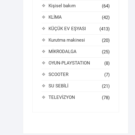
Kişisel bakım
(64)
KLİMA
(42)
KÜÇÜK EV EŞYASI
(413)
Kurutma makinesi
(20)
MİKRODALGA
(25)
OYUN-PLAYSTATION
(8)
SCOOTER
(7)
SU SEBİLİ
(21)
TELEVİZYON
(78)