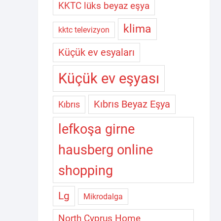
KKTC lüks beyaz eşya
klima
kktc televizyon
Küçük ev esyaları
Küçük ev eşyası
Kıbrıs Beyaz Eşya
Kıbrıs
lefkoşa girne
hausberg online
shopping
Lg
Mikrodalga
North Cyprus Home