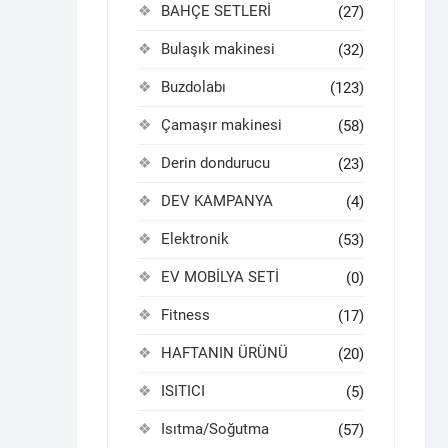
BAHÇE SETLERİ
(27)
Bulaşık makinesi
(32)
Buzdolabı
(123)
Çamaşır makinesi
(58)
Derin dondurucu
(23)
DEV KAMPANYA
(4)
Elektronik
(53)
EV MOBİLYA SETİ
(0)
Fitness
(17)
HAFTANIN ÜRÜNÜ
(20)
ISITICI
(5)
Isıtma/Soğutma
(57)