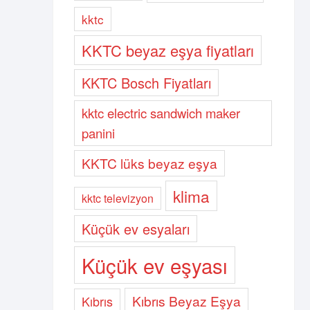
kktc
KKTC beyaz eşya fiyatları
KKTC Bosch Fiyatları
kktc electric sandwich maker
panini
KKTC lüks beyaz eşya
klima
kktc televizyon
Küçük ev esyaları
Küçük ev eşyası
Kıbrıs Beyaz Eşya
Kıbrıs