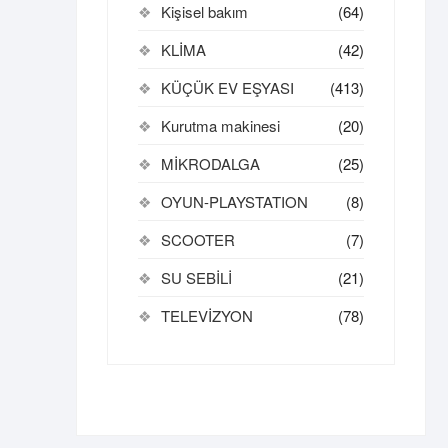
Kişisel bakım
(64)
KLİMA
(42)
KÜÇÜK EV EŞYASI
(413)
Kurutma makinesi
(20)
MİKRODALGA
(25)
OYUN-PLAYSTATION
(8)
SCOOTER
(7)
SU SEBİLİ
(21)
TELEVİZYON
(78)