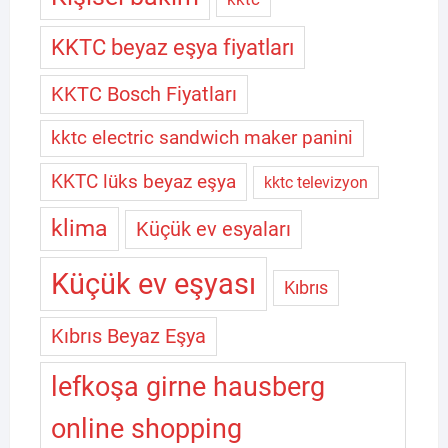
KKTC beyaz eşya fiyatları
KKTC Bosch Fiyatları
kktc electric sandwich maker panini
KKTC lüks beyaz eşya
kktc televizyon
klima
Küçük ev esyaları
Küçük ev eşyası
Kıbrıs
Kıbrıs Beyaz Eşya
lefkoşa girne hausberg
online shopping