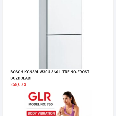
BOSCH KGN39UW30U 366 LİTRE NO-FROST
BUZDOLABI
858,00
$