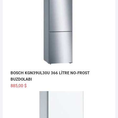
BOSCH KGN39UL30U 366 LİTRE NO-FROST
BUZDOLABI
885,00
$