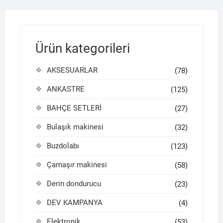
Ürün kategorileri
AKSESUARLAR
(78)
ANKASTRE
(125)
BAHÇE SETLERİ
(27)
Bulaşık makinesi
(32)
Buzdolabı
(123)
Çamaşır makinesi
(58)
Derin dondurucu
(23)
DEV KAMPANYA
(4)
Elektronik
(53)