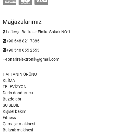
Mağazalarımız
Lefkoşa Balıkesir Finike Sokak NO:1
+90 548 821 7885
+90 548 855 2553
onarirelektronik@gmail.com
HAFTANIN ÜRÜNÜ
KLİMA
TELEVİZYON
Derin dondurucu
Buzdolabı
SU SEBİLİ
Kişisel bakım
Fitness
Çamaşır makinesi
Bulaşık makinesi