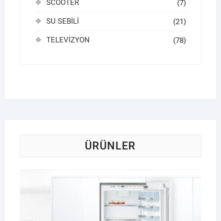
SCOOTER
(7)
SU SEBİLİ
(21)
TELEVİZYON
(78)
ÜRÜNLER