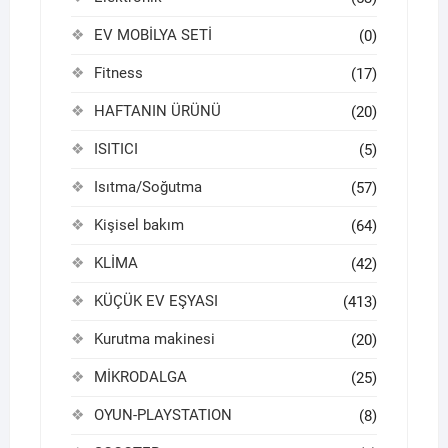
EV MOBİLYA SETİ
(0)
Fitness
(17)
HAFTANIN ÜRÜNÜ
(20)
ISITICI
(5)
Isıtma/Soğutma
(57)
Kişisel bakım
(64)
KLİMA
(42)
KÜÇÜK EV EŞYASI
(413)
Kurutma makinesi
(20)
MİKRODALGA
(25)
OYUN-PLAYSTATION
(8)