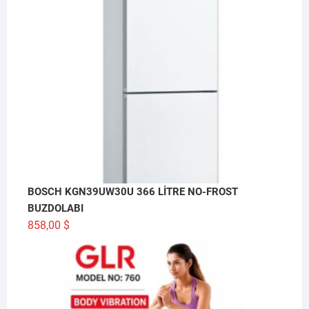
BOSCH KGN39UW30U 366 LİTRE NO-FROST
BUZDOLABI
858,00
$