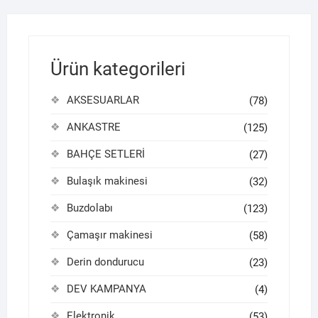
Ürün kategorileri
AKSESUARLAR
(78)
ANKASTRE
(125)
BAHÇE SETLERİ
(27)
Bulaşık makinesi
(32)
Buzdolabı
(123)
Çamaşır makinesi
(58)
Derin dondurucu
(23)
DEV KAMPANYA
(4)
Elektronik
(53)