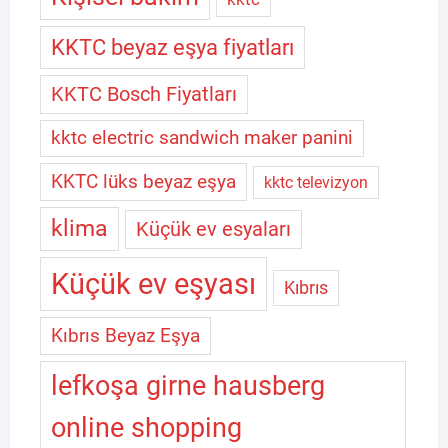
KKTC beyaz eşya fiyatları
KKTC Bosch Fiyatları
kktc electric sandwich maker panini
KKTC lüks beyaz eşya
kktc televizyon
klima
Küçük ev esyaları
Küçük ev eşyası
Kıbrıs
Kıbrıs Beyaz Eşya
lefkoşa girne hausberg
online shopping