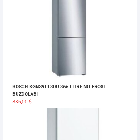
BOSCH KGN39UL30U 366 LİTRE NO-FROST
BUZDOLABI
885,00
$