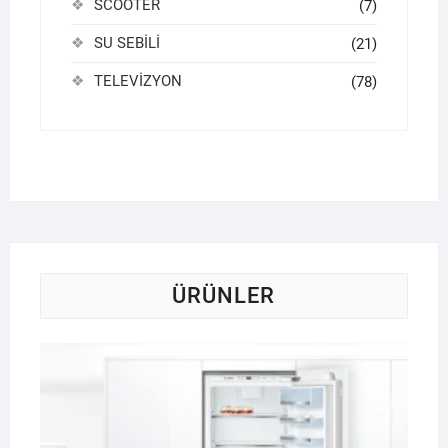
SCOOTER
(7)
SU SEBİLİ
(21)
TELEVİZYON
(78)
ÜRÜNLER