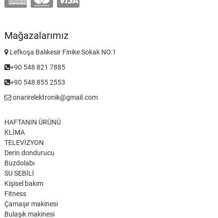
Mağazalarımız
Lefkoşa Balıkesir Finike Sokak NO:1
+90 548 821 7885
+90 548 855 2553
onarirelektronik@gmail.com
HAFTANIN ÜRÜNÜ
KLİMA
TELEVİZYON
Derin dondurucu
Buzdolabı
SU SEBİLİ
Kişisel bakım
Fitness
Çamaşır makinesi
Bulaşık makinesi