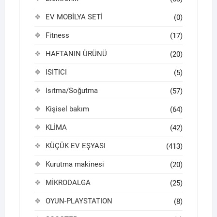
EV MOBİLYA SETİ
(0)
Fitness
(17)
HAFTANIN ÜRÜNÜ
(20)
ISITICI
(5)
Isıtma/Soğutma
(57)
Kişisel bakım
(64)
KLİMA
(42)
KÜÇÜK EV EŞYASI
(413)
Kurutma makinesi
(20)
MİKRODALGA
(25)
OYUN-PLAYSTATION
(8)