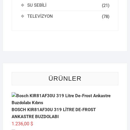
SU SEBİLİ
(21)
TELEVİZYON
(78)
ÜRÜNLER
BOSCH KIR81AF30U 319 LİTRE DE-FROST
ANKASTRE BUZDOLABI
1.236,00
$