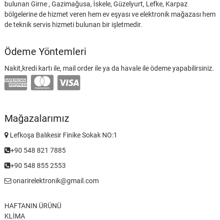
bulunan Girne , Gazimağusa, İskele, Güzelyurt, Lefke, Karpaz
bölgelerine de hizmet veren hem ev eşyası ve elektronik mağazası hem
de teknik servis hizmeti bulunan bir işletmedir.
Ödeme Yöntemleri
Nakit,kredi kartı ile, mail order ile ya da havale ile ödeme yapabilirsiniz.
Mağazalarımız
Lefkoşa Balıkesir Finike Sokak NO:1
+90 548 821 7885
+90 548 855 2553
onarirelektronik@gmail.com
HAFTANIN ÜRÜNÜ
KLİMA