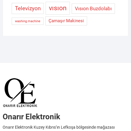
vısıon
Televizyon
Vısıon Buzdolabı
Çamaşır Makinesi
washing machine
Onarır Elektronik
Onarır Elektronik Kuzey Kıbrıs’ın Lefkoşa bölgesinde mağazası