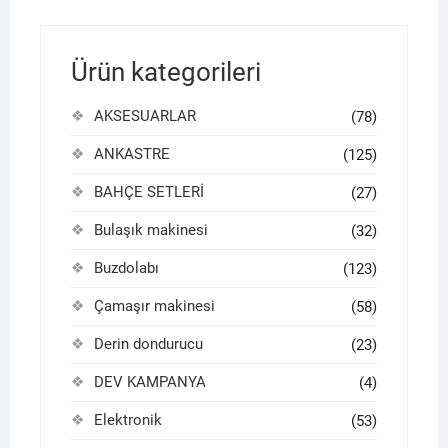
Ürün kategorileri
AKSESUARLAR
(78)
ANKASTRE
(125)
BAHÇE SETLERİ
(27)
Bulaşık makinesi
(32)
Buzdolabı
(123)
Çamaşır makinesi
(58)
Derin dondurucu
(23)
DEV KAMPANYA
(4)
Elektronik
(53)