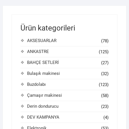
Ürün kategorileri
AKSESUARLAR
(78)
ANKASTRE
(125)
BAHÇE SETLERİ
(27)
Bulaşık makinesi
(32)
Buzdolabı
(123)
Çamaşır makinesi
(58)
Derin dondurucu
(23)
DEV KAMPANYA
(4)
Elektronik
(53)