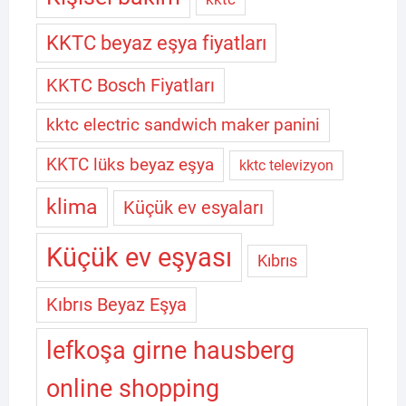
KKTC beyaz eşya fiyatları
KKTC Bosch Fiyatları
kktc electric sandwich maker panini
KKTC lüks beyaz eşya
kktc televizyon
klima
Küçük ev esyaları
Küçük ev eşyası
Kıbrıs
Kıbrıs Beyaz Eşya
lefkoşa girne hausberg
online shopping