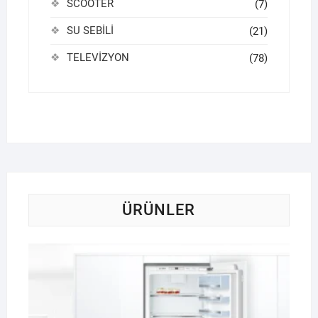
SCOOTER
(7)
SU SEBİLİ
(21)
TELEVİZYON
(78)
ÜRÜNLER