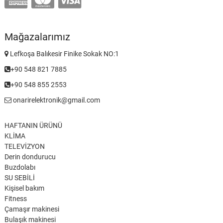
Mağazalarımız
Lefkoşa Balıkesir Finike Sokak NO:1
+90 548 821 7885
+90 548 855 2553
onarirelektronik@gmail.com
HAFTANIN ÜRÜNÜ
KLİMA
TELEVİZYON
Derin dondurucu
Buzdolabı
SU SEBİLİ
Kişisel bakım
Fitness
Çamaşır makinesi
Bulaşık makinesi