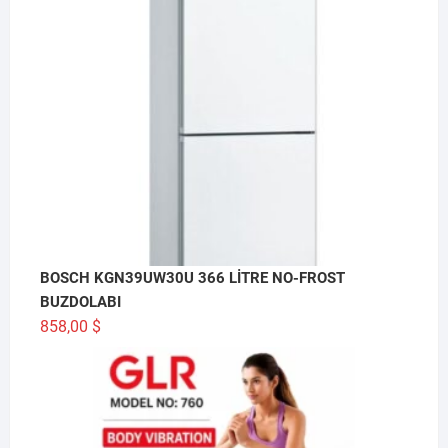
BOSCH KGN39UW30U 366 LİTRE NO-FROST
BUZDOLABI
858,00
$