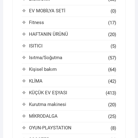
EV MOBİLYA SETİ
(0)
Fitness
(17)
HAFTANIN ÜRÜNÜ
(20)
ISITICI
(5)
Isıtma/Soğutma
(57)
Kişisel bakım
(64)
KLİMA
(42)
KÜÇÜK EV EŞYASI
(413)
Kurutma makinesi
(20)
MİKRODALGA
(25)
OYUN-PLAYSTATION
(8)