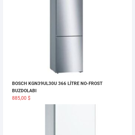
BOSCH KGN39UL30U 366 LİTRE NO-FROST
BUZDOLABI
885,00
$