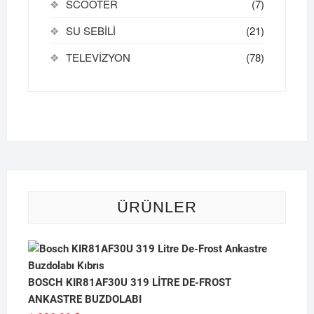
SCOOTER
(7)
SU SEBİLİ
(21)
TELEVİZYON
(78)
ÜRÜNLER
BOSCH KIR81AF30U 319 LİTRE DE-FROST
ANKASTRE BUZDOLABI