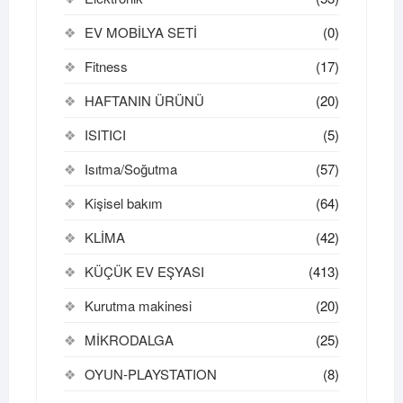
EV MOBİLYA SETİ
(0)
Fitness
(17)
HAFTANIN ÜRÜNÜ
(20)
ISITICI
(5)
Isıtma/Soğutma
(57)
Kişisel bakım
(64)
KLİMA
(42)
KÜÇÜK EV EŞYASI
(413)
Kurutma makinesi
(20)
MİKRODALGA
(25)
OYUN-PLAYSTATION
(8)