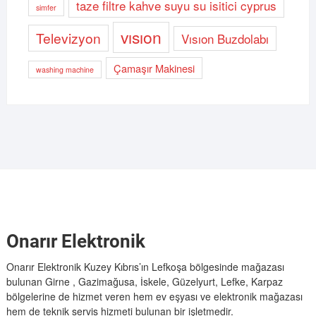
taze filtre kahve suyu su isitici cyprus
simfer
vısıon
Televizyon
Vısıon Buzdolabı
Çamaşır Makinesi
washing machine
Onarır Elektronik
Onarır Elektronik Kuzey Kıbrıs’ın Lefkoşa bölgesinde mağazası
bulunan Girne , Gazimağusa, İskele, Güzelyurt, Lefke, Karpaz
bölgelerine de hizmet veren hem ev eşyası ve elektronik mağazası
hem de teknik servis hizmeti bulunan bir işletmedir.