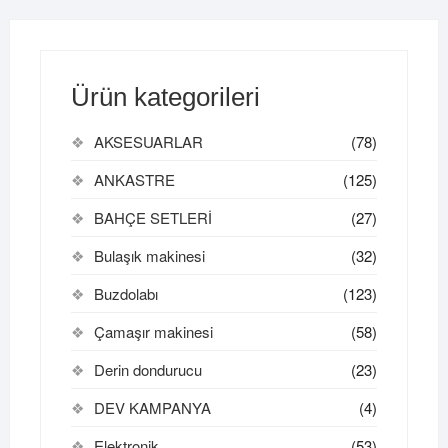
Ürün kategorileri
AKSESUARLAR
(78)
ANKASTRE
(125)
BAHÇE SETLERİ
(27)
Bulaşık makinesi
(32)
Buzdolabı
(123)
Çamaşır makinesi
(58)
Derin dondurucu
(23)
DEV KAMPANYA
(4)
Elektronik
(53)