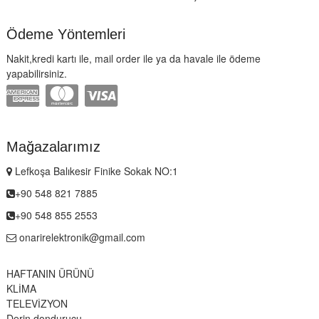
Ödeme Yöntemleri
Nakit,kredi kartı ile, mail order ile ya da havale ile ödeme
yapabilirsiniz.
Mağazalarımız
Lefkoşa Balıkesir Finike Sokak NO:1
+90 548 821 7885
+90 548 855 2553
onarirelektronik@gmail.com
HAFTANIN ÜRÜNÜ
KLİMA
TELEVİZYON
Derin dondurucu