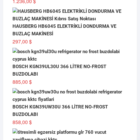
1.236,00
$
HAUSBERG HB6045 ELEKTRİKLİ DONDURMA VE
BUZLAÇ MAKİNESİ
297,00
$
BOSCH KGN39UL30U 366 LİTRE NO-FROST
BUZDOLABI
885,00
$
BOSCH KGN39UW30U 366 LİTRE NO-FROST
BUZDOLABI
858,00
$