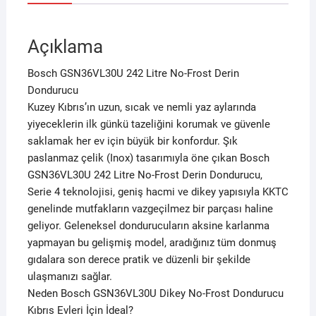
Açıklama
Bosch GSN36VL30U 242 Litre No-Frost Derin
Dondurucu
Kuzey Kıbrıs’ın uzun, sıcak ve nemli yaz aylarında
yiyeceklerin ilk günkü tazeliğini korumak ve güvenle
saklamak her ev için büyük bir konfordur. Şık
paslanmaz çelik (Inox) tasarımıyla öne çıkan Bosch
GSN36VL30U 242 Litre No-Frost Derin Dondurucu,
Serie 4 teknolojisi, geniş hacmi ve dikey yapısıyla KKTC
genelinde mutfakların vazgeçilmez bir parçası haline
geliyor. Geleneksel dondurucuların aksine karlanma
yapmayan bu gelişmiş model, aradığınız tüm donmuş
gıdalara son derece pratik ve düzenli bir şekilde
ulaşmanızı sağlar.
Neden Bosch GSN36VL30U Dikey No-Frost Dondurucu
Kıbrıs Evleri İçin İdeal?