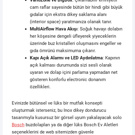
cam raflar sayesinde bütün bir hindi gibi büyük
gıdalar için ekstra dikey saklama alanı
(interior space) yaratmanıza olanak tanır.
MultiAirflow Hava Akışı
: Soğuk havayı dolabın
her köşesine dengeli üfleyerek yiyeceklerin
üzerinde buz kristalleri oluşmasını engeller ve
gıda ömrünü maksimuma çıkarır.
Kapı Açık Alarmı ve LED Aydınlatma
: Kapının
açık kalması durumunda sizi sesli olarak
uyaran ve dolap içini parlama yapmadan net
gösteren konforlu electronic donanım
özellikleri.
Evinizde bütünsel ve lüks bir mutfak konsepti
oluşturmak isterseniz, bu Inox dikey dondurucu
tasarımıyla kusursuz bir görsel uyum yakalayacak solo
Bosch
buzdolapları ya da diğer lüks Bosch Ev Aletleri
seçeneklerini de web sitemizden güvenle