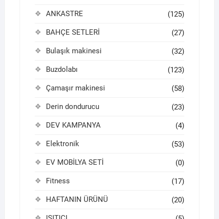
ANKASTRE
(125)
BAHÇE SETLERİ
(27)
Bulaşık makinesi
(32)
Buzdolabı
(123)
Çamaşır makinesi
(58)
Derin dondurucu
(23)
DEV KAMPANYA
(4)
Elektronik
(53)
EV MOBİLYA SETİ
(0)
Fitness
(17)
HAFTANIN ÜRÜNÜ
(20)
ISITICI
(5)