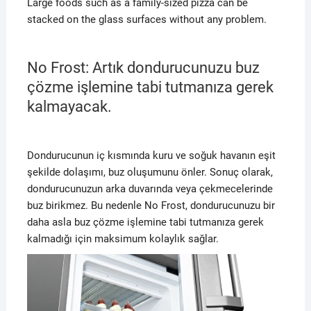
Large foods such as a family-sized pizza can be
stacked on the glass surfaces without any problem.
No Frost: Artık dondurucunuzu buz
çözme işlemine tabi tutmanıza gerek
kalmayacak.
Dondurucunun iç kısmında kuru ve soğuk havanın eşit
şekilde dolaşımı, buz oluşumunu önler. Sonuç olarak,
dondurucunuzun arka duvarında veya çekmecelerinde
buz birikmez. Bu nedenle No Frost, dondurucunuzu bir
daha asla buz çözme işlemine tabi tutmanıza gerek
kalmadığı için maksimum kolaylık sağlar.