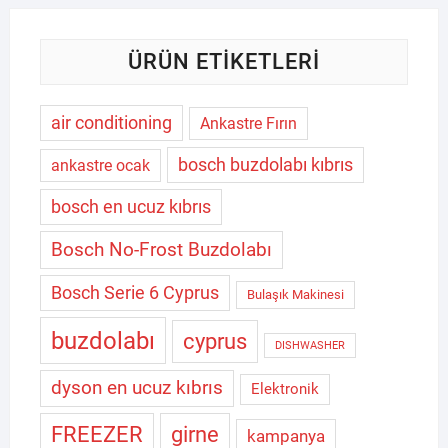
ÜRÜN ETIKETLERI
air conditioning
Ankastre Fırın
bosch buzdolabı kıbrıs
ankastre ocak
bosch en ucuz kıbrıs
Bosch No-Frost Buzdolabı
Bosch Serie 6 Cyprus
Bulaşık Makinesi
buzdolabı
cyprus
DISHWASHER
dyson en ucuz kıbrıs
Elektronik
FREEZER
girne
kampanya