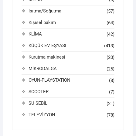
Isıtma/Soğutma
(57)
Kişisel bakım
(64)
KLİMA
(42)
KÜÇÜK EV EŞYASI
(413)
Kurutma makinesi
(20)
MİKRODALGA
(25)
OYUN-PLAYSTATION
(8)
SCOOTER
(7)
SU SEBİLİ
(21)
TELEVİZYON
(78)