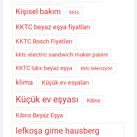
Kişisel bakım
kktc
KKTC beyaz eşya fiyatları
KKTC Bosch Fiyatları
kktc electric sandwich maker panini
KKTC lüks beyaz eşya
kktc televizyon
klima
Küçük ev esyaları
Küçük ev eşyası
Kıbrıs
Kıbrıs Beyaz Eşya
lefkoşa girne hausberg