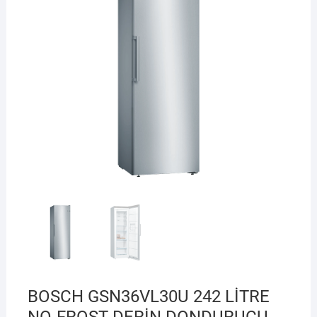
BOSCH GSN36VL30U 242 LİTRE
NO-FROST DERİN DONDURUCU