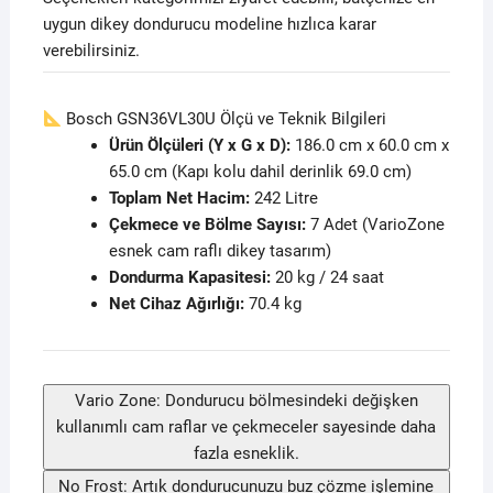
uygun dikey dondurucu modeline hızlıca karar
verebilirsiniz.
Bosch GSN36VL30U Ölçü ve Teknik Bilgileri
Ürün Ölçüleri (Y x G x D):
186.0 cm x 60.0 cm x
65.0 cm (Kapı kolu dahil derinlik 69.0 cm)
Toplam Net Hacim:
242 Litre
Çekmece ve Bölme Sayısı:
7 Adet (VarioZone
esnek cam raflı dikey tasarım)
Dondurma Kapasitesi:
20 kg / 24 saat
Net Cihaz Ağırlığı:
70.4 kg
Vario Zone: Dondurucu bölmesindeki değişken
kullanımlı cam raflar ve çekmeceler sayesinde daha
fazla esneklik.
No Frost: Artık dondurucunuzu buz çözme işlemine