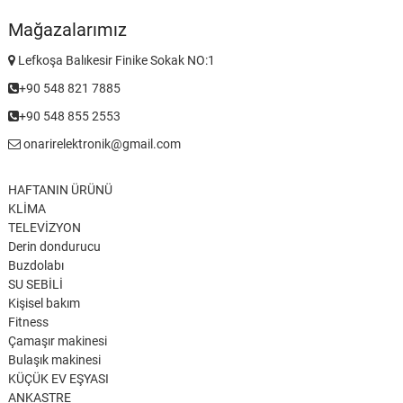
Mağazalarımız
Lefkoşa Balıkesir Finike Sokak NO:1
+90 548 821 7885
+90 548 855 2553
onarirelektronik@gmail.com
HAFTANIN ÜRÜNÜ
KLİMA
TELEVİZYON
Derin dondurucu
Buzdolabı
SU SEBİLİ
Kişisel bakım
Fitness
Çamaşır makinesi
Bulaşık makinesi
KÜÇÜK EV EŞYASI
ANKASTRE