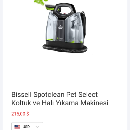
Bissell Spotclean Pet Select
Koltuk ve Halı Yıkama Makinesi
215,00
$
USD