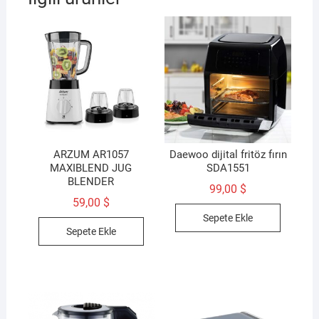
ARZUM AR1057
Daewoo dijital fritöz fırın
MAXIBLEND JUG
‎SDA1551
BLENDER
99,00
$
59,00
$
Sepete Ekle
Sepete Ekle