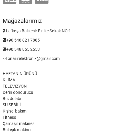
Mağazalarımız
Lefkoşa Balıkesir Finike Sokak NO:1
+90 548 821 7885
+90 548 855 2553
onarirelektronik@gmail.com
HAFTANIN ÜRÜNÜ
KLİMA
TELEVİZYON
Derin dondurucu
Buzdolabı
SU SEBİLİ
Kişisel bakım
Fitness
Çamaşır makinesi
Bulaşık makinesi