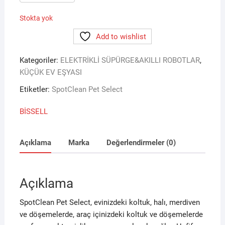
Stokta yok
Add to wishlist
Kategoriler:
ELEKTRİKLİ SÜPÜRGE&AKILLI ROBOTLAR
,
KÜÇÜK EV EŞYASI
Etiketler:
SpotClean Pet Select
BİSSELL
Açıklama
Marka
Değerlendirmeler (0)
Açıklama
SpotClean Pet Select, evinizdeki koltuk, halı, merdiven
ve döşemelerde, araç içinizdeki koltuk ve döşemelerde