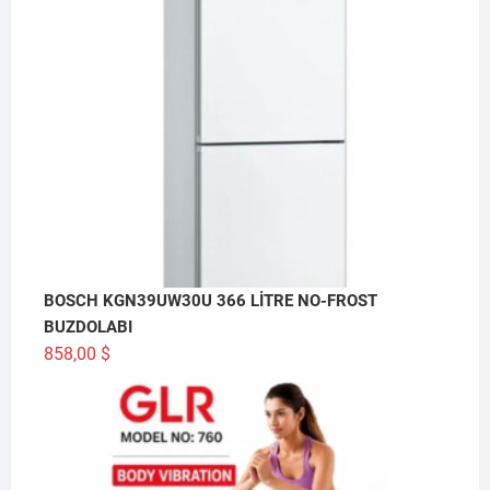
BOSCH KGN39UW30U 366 LİTRE NO-FROST
BUZDOLABI
858,00
$