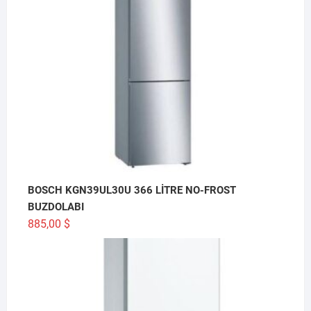
BOSCH KGN39UL30U 366 LİTRE NO-FROST
BUZDOLABI
885,00
$