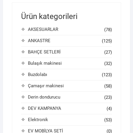
Ürün kategorileri
AKSESUARLAR
(78)
ANKASTRE
(125)
BAHÇE SETLERİ
(27)
Bulaşık makinesi
(32)
Buzdolabı
(123)
Çamaşır makinesi
(58)
Derin dondurucu
(23)
DEV KAMPANYA
(4)
Elektronik
(53)
EV MOBİLYA SETİ
(0)