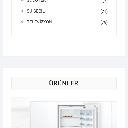
SCOOTER
(7)
SU SEBİLİ
(21)
TELEVİZYON
(78)
ÜRÜNLER