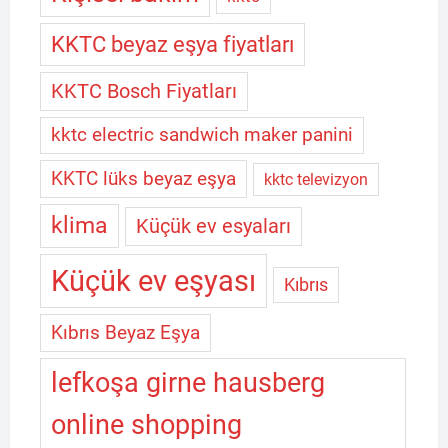
KKTC beyaz eşya fiyatları
KKTC Bosch Fiyatları
kktc electric sandwich maker panini
KKTC lüks beyaz eşya
kktc televizyon
klima
Küçük ev esyaları
Küçük ev eşyası
Kıbrıs
Kıbrıs Beyaz Eşya
lefkoşa girne hausberg
online shopping