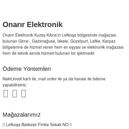
Onarır Elektronik
Onarır Elektronik Kuzey Kıbrıs’ın Lefkoşa bölgesinde mağazası
bulunan Girne , Gazimağusa, İskele, Güzelyurt, Lefke, Karpaz
bölgelerine de hizmet veren hem ev eşyası ve elektronik mağazası
hem de teknik servis hizmeti bulunan bir işletmedir.
Ödeme Yöntemleri
Nakit,kredi kartı ile, mail order ile ya da havale ile ödeme
yapabilirsiniz.
Mağazalarımız
Lefkoşa Balıkesir Finike Sokak NO:1