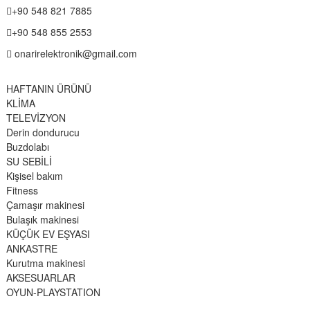
+90 548 821 7885
+90 548 855 2553
onarirelektronik@gmail.com
HAFTANIN ÜRÜNÜ
KLİMA
TELEVİZYON
Derin dondurucu
Buzdolabı
SU SEBİLİ
Kişisel bakım
Fitness
Çamaşır makinesi
Bulaşık makinesi
KÜÇÜK EV EŞYASI
ANKASTRE
Kurutma makinesi
AKSESUARLAR
OYUN-PLAYSTATION