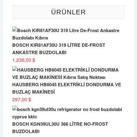
ÜRÜNLER
BOSCH KIR81AF30U 319 LİTRE DE-FROST
ANKASTRE BUZDOLABI
1.236,00
$
HAUSBERG HB6045 ELEKTRİKLİ DONDURMA VE
BUZLAÇ MAKİNESİ
297,00
$
BOSCH KGN39UL30U 366 LİTRE NO-FROST
BUZDOLABI