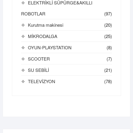
ELEKTRİKLİ SÜPÜRGE&AKILLI
ROBOTLAR
(97)
Kurutma makinesi
(20)
MİKRODALGA
(25)
OYUN-PLAYSTATION
(8)
SCOOTER
(7)
SU SEBİLİ
(21)
TELEVİZYON
(78)