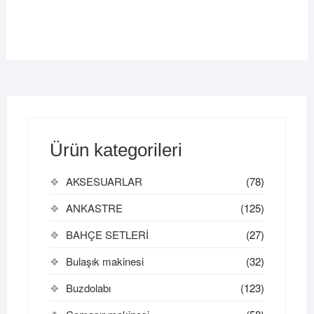
Ürün kategorileri
AKSESUARLAR
(78)
ANKASTRE
(125)
BAHÇE SETLERİ
(27)
Bulaşık makinesi
(32)
Buzdolabı
(123)