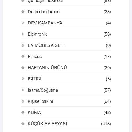
Çamaşır makinesi
(58)
Derin dondurucu
(23)
DEV KAMPANYA
(4)
Elektronik
(53)
EV MOBİLYA SETİ
(0)
Fitness
(17)
HAFTANIN ÜRÜNÜ
(20)
ISITICI
(5)
Isıtma/Soğutma
(57)
Kişisel bakım
(64)
KLİMA
(42)
KÜÇÜK EV EŞYASI
(413)