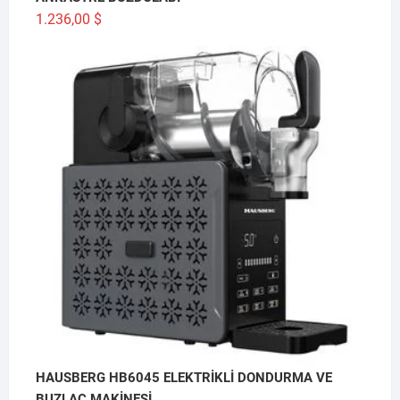
1.236,00
$
HAUSBERG HB6045 ELEKTRİKLİ DONDURMA VE
BUZLAÇ MAKİNESİ