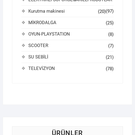
Kurutma makinesi
(97)
(20)
MİKRODALGA
(25)
OYUN-PLAYSTATION
(8)
SCOOTER
(7)
SU SEBİLİ
(21)
TELEVİZYON
(78)
ÜRÜNLER