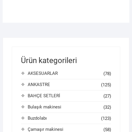
Ürün kategorileri
AKSESUARLAR
(78)
ANKASTRE
(125)
BAHÇE SETLERİ
(27)
Bulaşık makinesi
(32)
Buzdolabı
(123)
Çamaşır makinesi
(58)