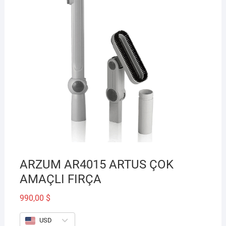
ARZUM AR4015 ARTUS ÇOK
AMAÇLI FIRÇA
990,00
$
USD