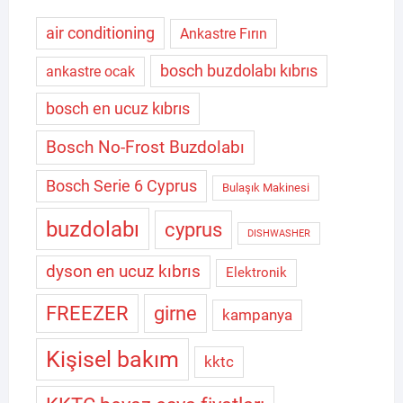
air conditioning
Ankastre Fırın
bosch buzdolabı kıbrıs
ankastre ocak
bosch en ucuz kıbrıs
Bosch No-Frost Buzdolabı
Bosch Serie 6 Cyprus
Bulaşık Makinesi
buzdolabı
cyprus
DISHWASHER
dyson en ucuz kıbrıs
Elektronik
FREEZER
girne
kampanya
Kişisel bakım
kktc