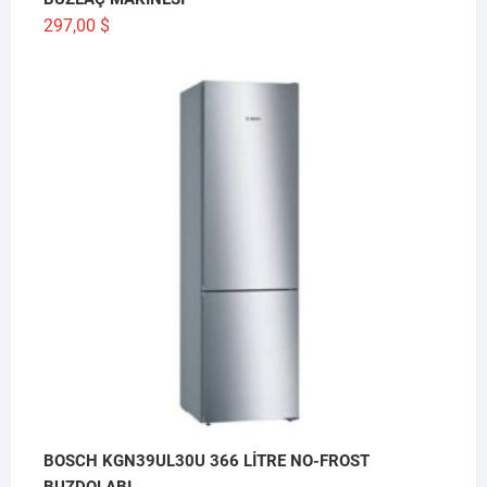
297,00
$
BOSCH KGN39UL30U 366 LİTRE NO-FROST
BUZDOLABI