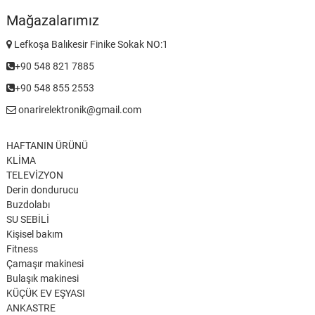
Mağazalarımız
Lefkoşa Balıkesir Finike Sokak NO:1
+90 548 821 7885
+90 548 855 2553
onarirelektronik@gmail.com
HAFTANIN ÜRÜNÜ
KLİMA
TELEVİZYON
Derin dondurucu
Buzdolabı
SU SEBİLİ
Kişisel bakım
Fitness
Çamaşır makinesi
Bulaşık makinesi
KÜÇÜK EV EŞYASI
ANKASTRE