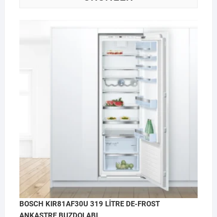
BOSCH KIR81AF30U 319 LİTRE DE-FROST
ANKASTRE BUZDOLABI