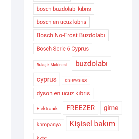
bosch buzdolabı kıbrıs
bosch en ucuz kıbrıs
Bosch No-Frost Buzdolabı
Bosch Serie 6 Cyprus
buzdolabı
Bulaşık Makinesi
cyprus
DISHWASHER
dyson en ucuz kıbrıs
FREEZER
girne
Elektronik
Kişisel bakım
kampanya
kktc