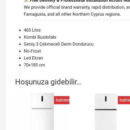
Free Delivery & Professional Installation Across No
We provide official brand warranty, rapid distribution, 
Famagusta, and all other Northern Cyprus regions.
465 Litre
Kombi Buzdolabı
Geniş 3 Çekmeceli Derin Dondurucu
No-Frost
Led Ekran
70×185 cm
Hoşunuza gidebilir…
İndirim!
İndir