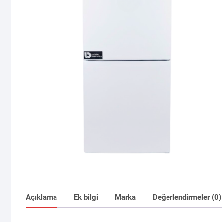
Açıklama
Ek bilgi
Marka
Değerlendirmeler (0)