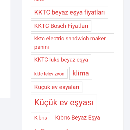
KKTC beyaz eşya fiyatları
KKTC Bosch Fiyatları
kktc electric sandwich maker
panini
KKTC lüks beyaz eşya
klima
kktc televizyon
Küçük ev esyaları
Küçük ev eşyası
Kıbrıs Beyaz Eşya
Kıbrıs