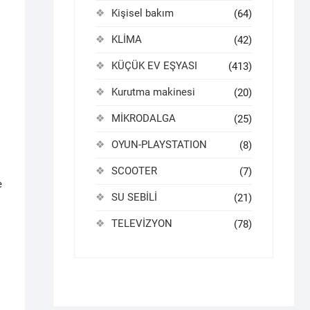
Kişisel bakım
(64)
KLİMA
(42)
KÜÇÜK EV EŞYASI
(413)
Kurutma makinesi
(20)
MİKRODALGA
(25)
OYUN-PLAYSTATION
(8)
SCOOTER
(7)
e
SU SEBİLİ
(21)
TELEVİZYON
(78)