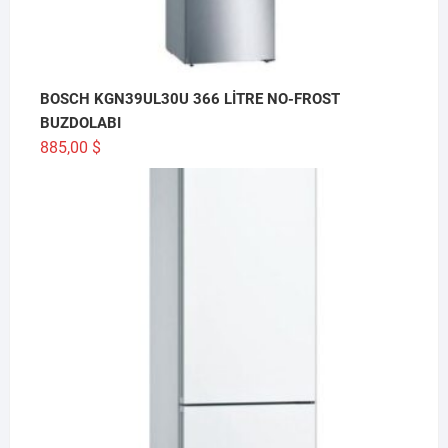
BOSCH KGN39UL30U 366 LİTRE NO-FROST
BUZDOLABI
885,00
$