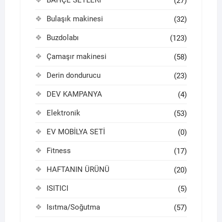
BAHÇE SETLERİ
(27)
Bulaşık makinesi
(32)
Buzdolabı
(123)
Çamaşır makinesi
(58)
Derin dondurucu
(23)
DEV KAMPANYA
(4)
Elektronik
(53)
EV MOBİLYA SETİ
(0)
Fitness
(17)
HAFTANIN ÜRÜNÜ
(20)
ISITICI
(5)
Isıtma/Soğutma
(57)