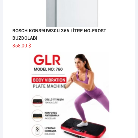
BOSCH KGN39UW30U 366 LİTRE NO-FROST
BUZDOLABI
858,00
$