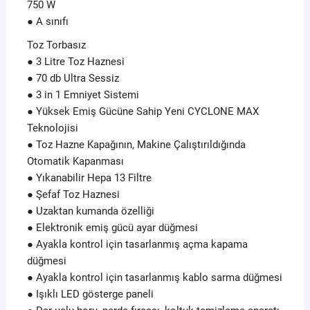
750 W
● A sınıfı
Toz Torbasız
● 3 Litre Toz Haznesi
● 70 db Ultra Sessiz
● 3 in 1 Emniyet Sistemi
● Yüksek Emiş Gücüne Sahip Yeni CYCLONE MAX
Teknolojisi
● Toz Hazne Kapağının, Makine Çalıştırıldığında
Otomatik Kapanması
● Yıkanabilir Hepa 13 Filtre
● Şefaf Toz Haznesi
● Uzaktan kumanda özelliği
● Elektronik emiş gücü ayar düğmesi
● Ayakla kontrol için tasarlanmış açma kapama
düğmesi
● Ayakla kontrol için tasarlanmış kablo sarma düğmesi
● Işıklı LED gösterge paneli