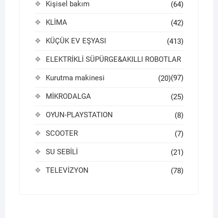
Kişisel bakım
(64)
KLİMA
(42)
KÜÇÜK EV EŞYASI
(413)
ELEKTRİKLİ SÜPÜRGE&AKILLI ROBOTLAR
Kurutma makinesi
(97)
(20)
MİKRODALGA
(25)
OYUN-PLAYSTATION
(8)
SCOOTER
(7)
SU SEBİLİ
(21)
TELEVİZYON
(78)