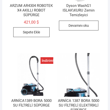
ARZUM AR4304 ROBOTEK
Dyson WashG1
X4 AKILLI ROBOT
ISLAK\KURU Zemin
SÜPÜRGE
Temizleyici
421,00
$
Devamını oku
Sepete Ekle
İndirim!
ARNİCA1389 BORA 5000
ARNİCA 1387 BORA 5000
SU FİLTRELİ SÜPÜRGE
SU FİLTRELİ ELEKTRİKLİ