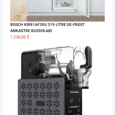
BOSCH KIR81AF30U 319 LİTRE DE-FROST
ANKASTRE BUZDOLABI
1.236,00
$