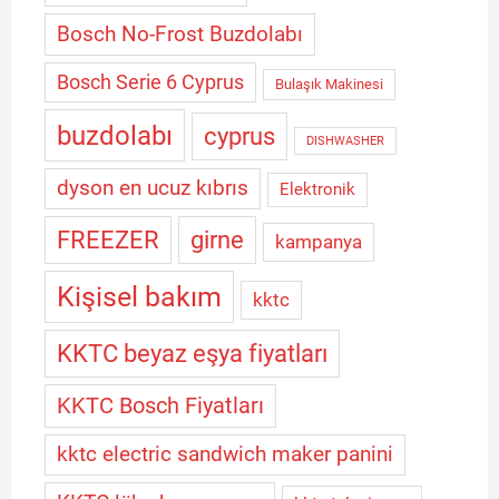
Bosch No-Frost Buzdolabı
Bosch Serie 6 Cyprus
Bulaşık Makinesi
buzdolabı
cyprus
DISHWASHER
dyson en ucuz kıbrıs
Elektronik
FREEZER
girne
kampanya
Kişisel bakım
kktc
KKTC beyaz eşya fiyatları
KKTC Bosch Fiyatları
kktc electric sandwich maker panini