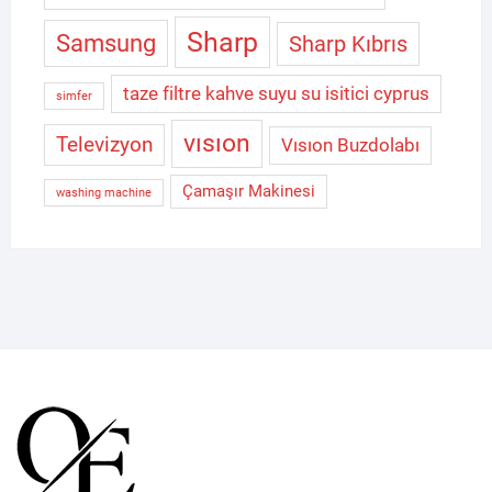
Sharp
Samsung
Sharp Kıbrıs
taze filtre kahve suyu su isitici cyprus
simfer
vısıon
Televizyon
Vısıon Buzdolabı
Çamaşır Makinesi
washing machine