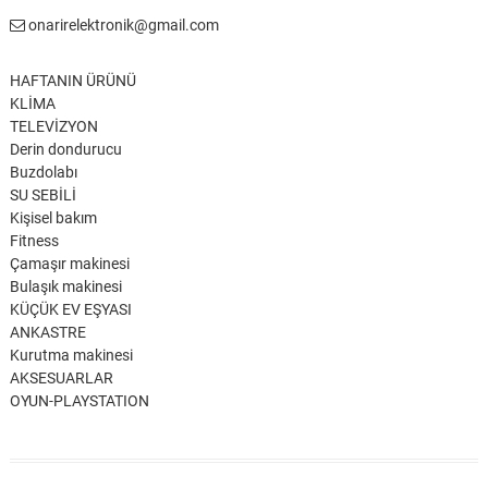
onarirelektronik@gmail.com
HAFTANIN ÜRÜNÜ
KLİMA
TELEVİZYON
Derin dondurucu
Buzdolabı
SU SEBİLİ
Kişisel bakım
Fitness
Çamaşır makinesi
Bulaşık makinesi
KÜÇÜK EV EŞYASI
ANKASTRE
Kurutma makinesi
AKSESUARLAR
OYUN-PLAYSTATION