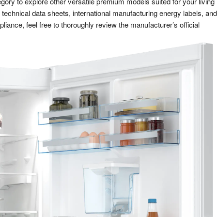
gory to explore other versatile premium models suited for your living
chnical data sheets, international manufacturing energy labels, and
liance, feel free to thoroughly review the manufacturer’s official