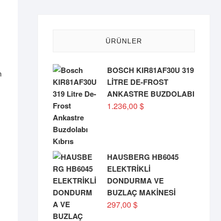
ÜRÜNLER
BOSCH KIR81AF30U 319
n
LİTRE DE-FROST
ANKASTRE BUZDOLABI
1.236,00
$
HAUSBERG HB6045
ELEKTRİKLİ
DONDURMA VE
BUZLAÇ MAKİNESİ
297,00
$