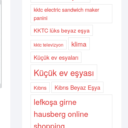
kktc electric sandwich maker
panini
KKTC lüks beyaz eşya
klima
kktc televizyon
Küçük ev esyaları
Küçük ev eşyası
Kıbrıs Beyaz Eşya
Kıbrıs
lefkoşa girne
hausberg online
shopping