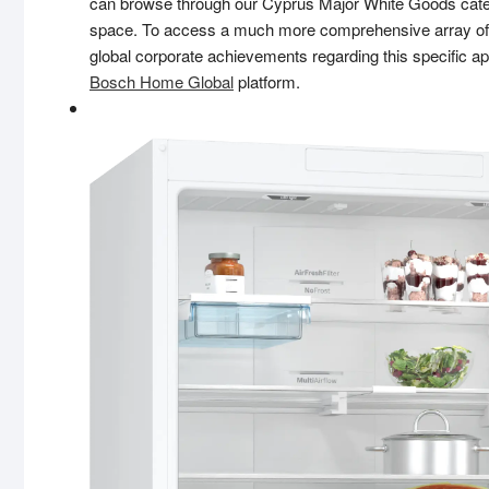
can browse through our
Cyprus Major White Goods
cate
space. To access a much more comprehensive array of te
global corporate achievements regarding this specific app
Bosch Home Global
platform.