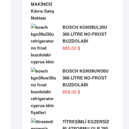
BOSCH KGN39UL30U
366 LİTRE NO-FROST
BUZDOLABI
885,00
$
BOSCH KGN39UW30U
366 LİTRE NO-FROST
BUZDOLABI
858,00
$
TİTREŞİMLİ EGZERSİZ
PLATFORMU GLR 760