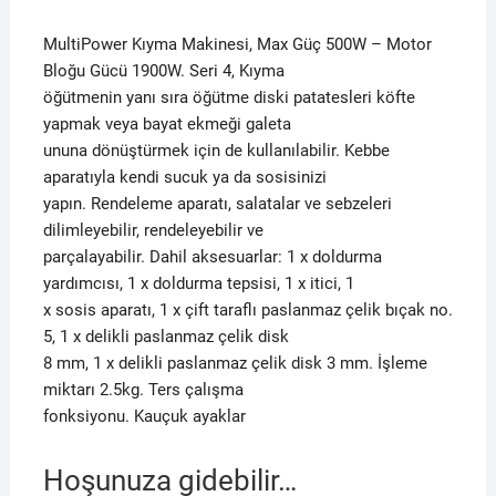
MultiPower Kıyma Makinesi, Max Güç 500W – Motor
Bloğu Gücü 1900W. Seri 4, Kıyma
öğütmenin yanı sıra öğütme diski patatesleri köfte
yapmak veya bayat ekmeği galeta
ununa dönüştürmek için de kullanılabilir. Kebbe
aparatıyla kendi sucuk ya da sosisinizi
yapın. Rendeleme aparatı, salatalar ve sebzeleri
dilimleyebilir, rendeleyebilir ve
parçalayabilir. Dahil aksesuarlar: 1 x doldurma
yardımcısı, 1 x doldurma tepsisi, 1 x itici, 1
x sosis aparatı, 1 x çift taraflı paslanmaz çelik bıçak no.
5, 1 x delikli paslanmaz çelik disk
8 mm, 1 x delikli paslanmaz çelik disk 3 mm. İşleme
miktarı 2.5kg. Ters çalışma
fonksiyonu. Kauçuk ayaklar
Hoşunuza gidebilir…