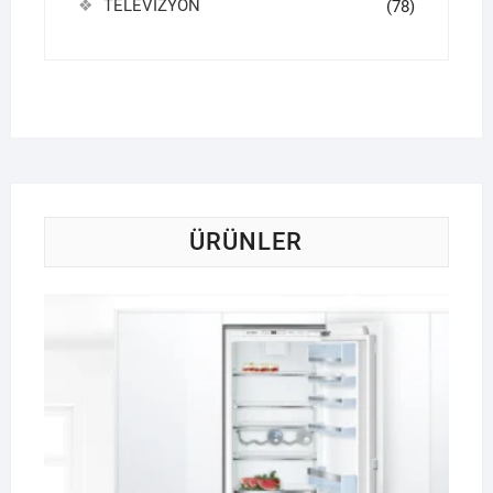
TELEVİZYON
(78)
ÜRÜNLER