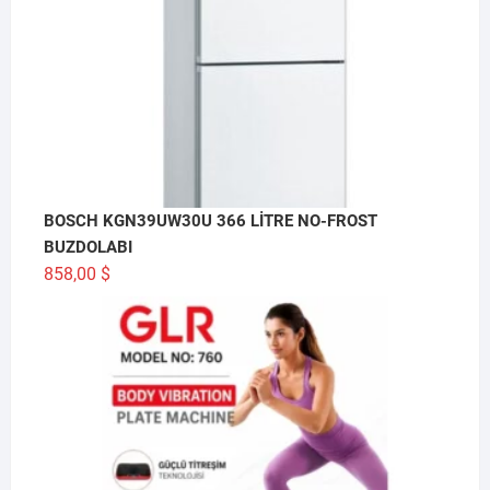
BOSCH KGN39UW30U 366 LİTRE NO-FROST
BUZDOLABI
858,00
$