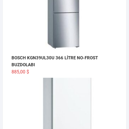
BOSCH KGN39UL30U 366 LİTRE NO-FROST
BUZDOLABI
885,00
$