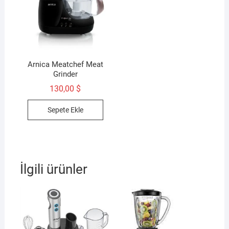
Arnica Meatchef Meat
Grinder
130,00
$
Sepete Ekle
İlgili ürünler