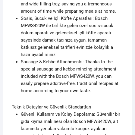
and wide filling tray, saving you a tremendous
amount of time while preparing meals at home.
Sosis, Sucuk ve İçli Köfte Aparatları: Bosch
MFWS420W ile birlikte gelen özel sosis-sucuk
dolum aparatı ve geleneksel içli köfte aparatı
sayesinde damak tadınıza uygun, tamamen
katkısız geleneksel tarifleri evinizde kolaylıkla
hazırlayabilirsiniz.
Sausage & Kebbe Attachments: Thanks to the
special sausage and kebbe mincing attachment
included with the Bosch MFWS420W, you can
easily prepare additive-free, traditional recipes at
home according to your own taste.
Teknik Detaylar ve Güvenlik Standartları
Güvenli Kullanım ve Kolay Depolama: Güvenilir bir
gıda kıyma makinesi olan Bosch MFWS420W, alt
kısmında yer alan vakumlu kauçuk ayakları