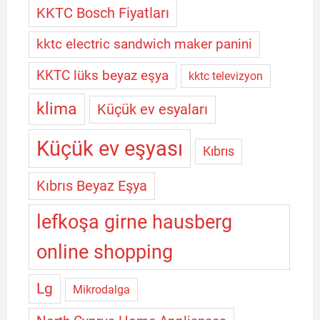
KKTC Bosch Fiyatları
kktc electric sandwich maker panini
KKTC lüks beyaz eşya
kktc televizyon
klima
Küçük ev esyaları
Küçük ev eşyası
Kıbrıs
Kıbrıs Beyaz Eşya
lefkoşa girne hausberg
online shopping
Lg
Mikrodalga