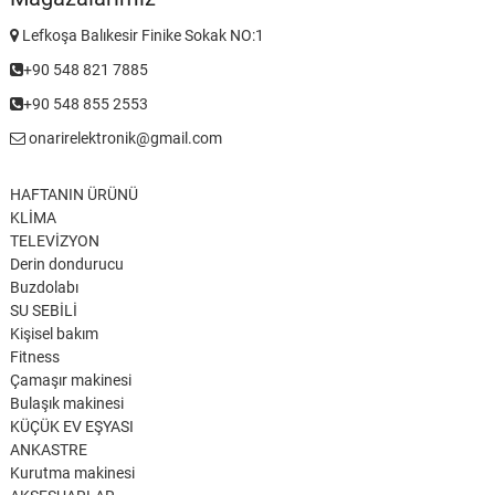
Lefkoşa Balıkesir Finike Sokak NO:1
+90 548 821 7885
+90 548 855 2553
onarirelektronik@gmail.com
HAFTANIN ÜRÜNÜ
KLİMA
TELEVİZYON
Derin dondurucu
Buzdolabı
SU SEBİLİ
Kişisel bakım
Fitness
Çamaşır makinesi
Bulaşık makinesi
KÜÇÜK EV EŞYASI
ANKASTRE
Kurutma makinesi