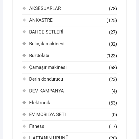
AKSESUARLAR
(78)
ANKASTRE
(125)
BAHÇE SETLERİ
(27)
Bulaşık makinesi
(32)
Buzdolabı
(123)
Çamaşır makinesi
(58)
Derin dondurucu
(23)
DEV KAMPANYA
(4)
Elektronik
(53)
EV MOBİLYA SETİ
(0)
Fitness
(17)
HAFTANIN ÜRÜNÜ
(20)