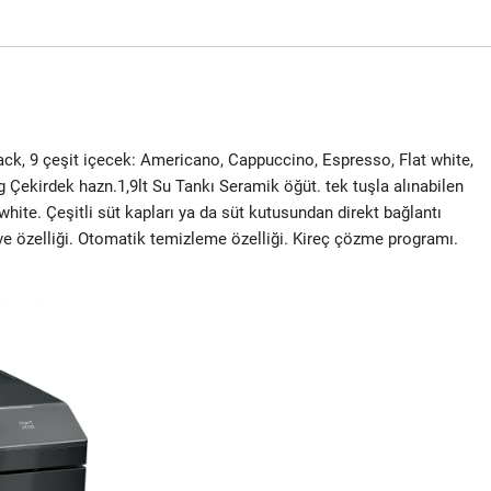
ck, 9 çeşit içecek: Americano, Cappuccino, Espresso, Flat white,
 Çekirdek hazn.1,9lt Su Tankı Seramik öğüt. tek tuşla alınabilen
white. Çeşitli süt kapları ya da süt kutusundan direkt bağlantı
e özelliği. Otomatik temizleme özelliği. Kireç çözme programı.