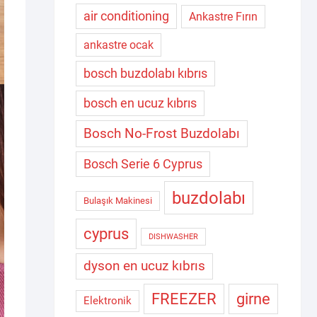
air conditioning
Ankastre Fırın
ankastre ocak
bosch buzdolabı kıbrıs
bosch en ucuz kıbrıs
Bosch No-Frost Buzdolabı
Bosch Serie 6 Cyprus
buzdolabı
Bulaşık Makinesi
cyprus
DISHWASHER
dyson en ucuz kıbrıs
FREEZER
girne
Elektronik