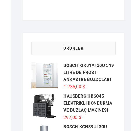
ÜRÜNLER
BOSCH KIR81AF30U 319
LİTRE DE-FROST
ANKASTRE BUZDOLABI
1.236,00
$
HAUSBERG HB6045
ELEKTRİKLİ DONDURMA
VE BUZLAÇ MAKİNESİ
297,00
$
BOSCH KGN39UL30U