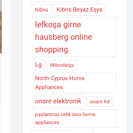
Kıbrıs Beyaz Eşya
Kıbrıs
lefkoşa girne
hausberg online
shopping
Lg
Mikrodalga
North Cyprus Home
Appliances
onarır elektronik
onarır ltd
paslanmaz celik inox home
appliances