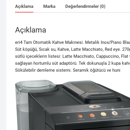
Açıklama
Marka
Değerlendirmeler (0)
Açıklama
eri4 Tam Otomatik Kahve Makinesi. Metalik Inox/Piano Blaa
Süt köpüğü, Sıcak su, Kahve, Latte Macchiato, Red eye. 270g
sütlü içeceklerin listesi: Latte Macchiato, Cappuccino, Flat 
sağlayan hortumlu süt adaptörü. Tek dokunuşla 2 kupa kahv
Sökülebilir demleme sistemi. Seramik öğütücü ve huni