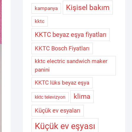
Kişisel bakım
kampanya
kktc
KKTC beyaz eşya fiyatları
KKTC Bosch Fiyatları
kktc electric sandwich maker
panini
KKTC lüks beyaz eşya
klima
kktc televizyon
Küçük ev esyaları
Küçük ev eşyası