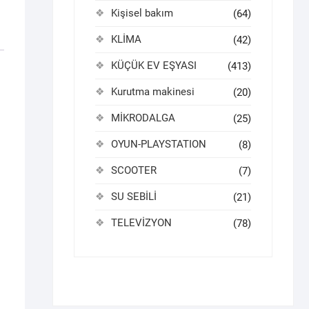
Kişisel bakım
(64)
KLİMA
(42)
KÜÇÜK EV EŞYASI
(413)
Kurutma makinesi
(20)
MİKRODALGA
(25)
OYUN-PLAYSTATION
(8)
SCOOTER
(7)
SU SEBİLİ
(21)
TELEVİZYON
(78)