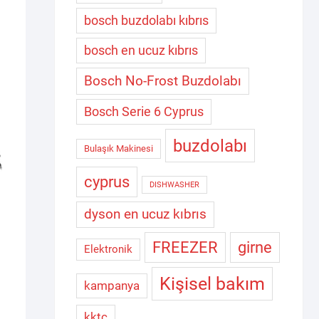
bosch buzdolabı kıbrıs
bosch en ucuz kıbrıs
Bosch No-Frost Buzdolabı
Bosch Serie 6 Cyprus
buzdolabı
Bulaşık Makinesi
cyprus
DISHWASHER
dyson en ucuz kıbrıs
FREEZER
girne
Elektronik
Kişisel bakım
kampanya
kktc