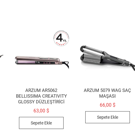
ARZUM AR5062
ARZUM 5079 WAG SAÇ
BELLISSIMA CREATIVITY
MAŞASI
GLOSSY DÜZLEŞTİRİCİ
66,00
$
63,00
$
Sepete Ekle
Sepete Ekle