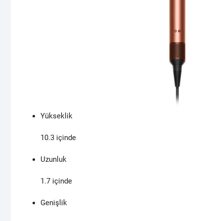
Yükseklik
10.3
içinde
Uzunluk
1.7
içinde
Genişlik