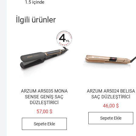
1.5
içinde
İlgili ürünler
ARZUM AR5035 MONA
ARZUM AR5024 BELISA
SENSE GENİŞ SAÇ
SAÇ DÜZLEŞTİRİCİ
DÜZLEŞTİRİCİ
46,00
$
57,00
$
Sepete Ekle
Sepete Ekle