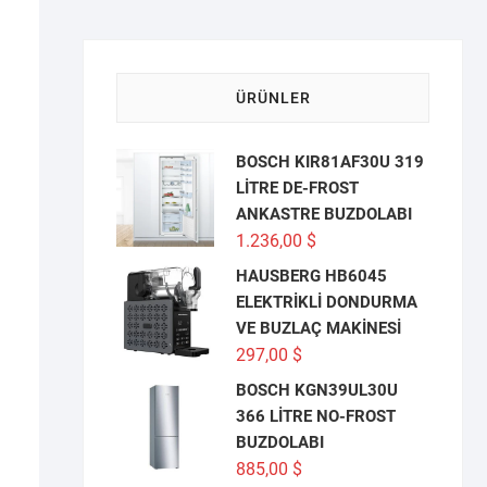
ÜRÜNLER
BOSCH KIR81AF30U 319
LİTRE DE-FROST
ANKASTRE BUZDOLABI
1.236,00
$
HAUSBERG HB6045
ELEKTRİKLİ DONDURMA
VE BUZLAÇ MAKİNESİ
297,00
$
BOSCH KGN39UL30U
366 LİTRE NO-FROST
BUZDOLABI
885,00
$