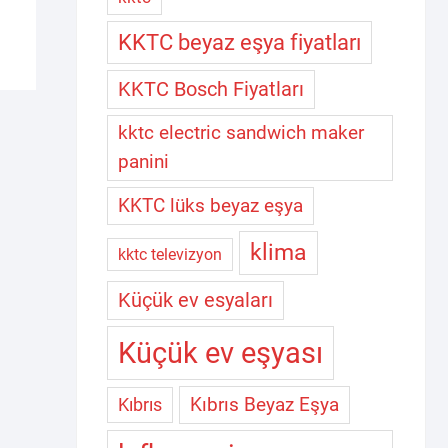
KKTC beyaz eşya fiyatları
KKTC Bosch Fiyatları
kktc electric sandwich maker
panini
KKTC lüks beyaz eşya
klima
kktc televizyon
Küçük ev esyaları
Küçük ev eşyası
Kıbrıs Beyaz Eşya
Kıbrıs