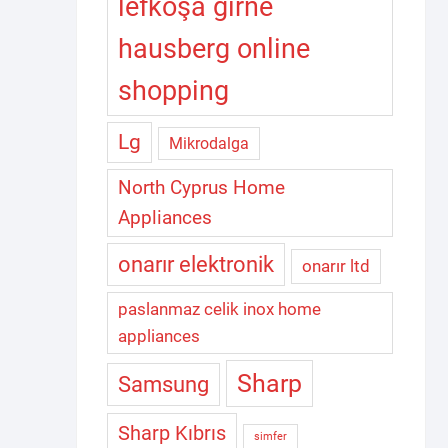
lefkoşa girne
hausberg online
shopping
Lg
Mikrodalga
North Cyprus Home
Appliances
onarır elektronik
onarır ltd
paslanmaz celik inox home
appliances
Sharp
Samsung
Sharp Kıbrıs
simfer