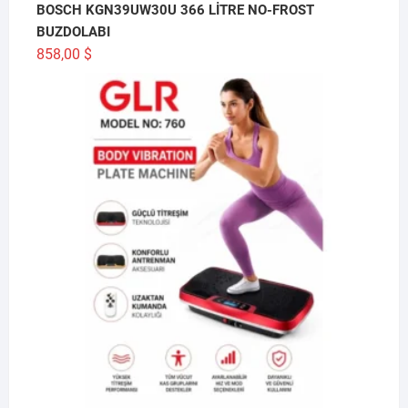
BOSCH KGN39UW30U 366 LİTRE NO-FROST
BUZDOLABI
858,00
$