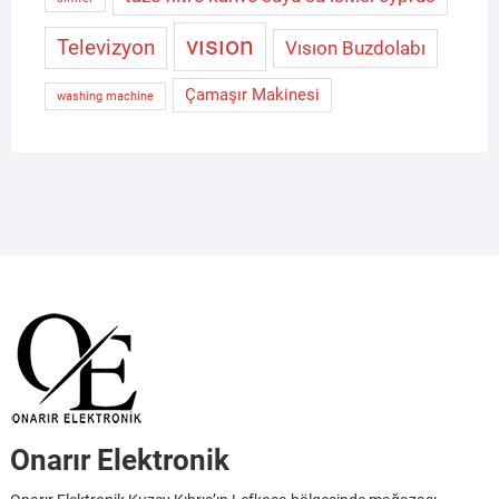
vısıon
Televizyon
Vısıon Buzdolabı
Çamaşır Makinesi
washing machine
Onarır Elektronik