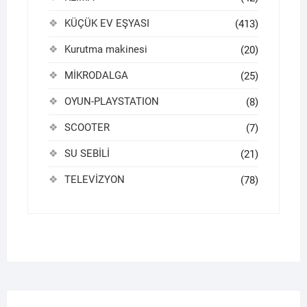
KÜÇÜK EV EŞYASI
(413)
Kurutma makinesi
(20)
MİKRODALGA
(25)
OYUN-PLAYSTATION
(8)
SCOOTER
(7)
SU SEBİLİ
(21)
TELEVİZYON
(78)