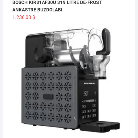
BOSCH KIR81AF30U 319 LİTRE DE-FROST
ANKASTRE BUZDOLABI
1.236,00
$