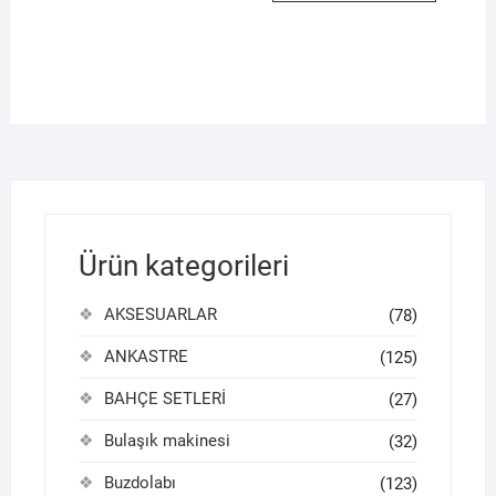
Ürün kategorileri
AKSESUARLAR
(78)
ANKASTRE
(125)
BAHÇE SETLERİ
(27)
Bulaşık makinesi
(32)
Buzdolabı
(123)