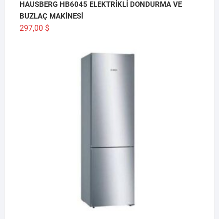
HAUSBERG HB6045 ELEKTRİKLİ DONDURMA VE
BUZLAÇ MAKİNESİ
297,00
$