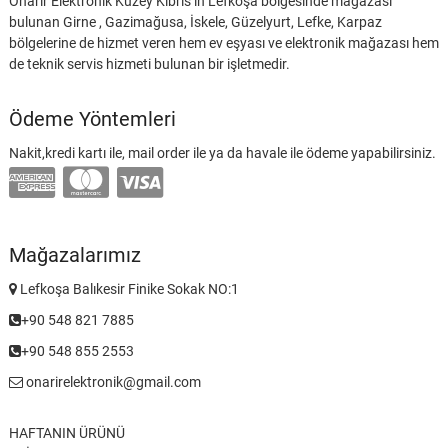
Onarır Elektronik Kuzey Kıbrıs’ın Lefkoşa bölgesinde mağazası
bulunan Girne , Gazimağusa, İskele, Güzelyurt, Lefke, Karpaz
bölgelerine de hizmet veren hem ev eşyası ve elektronik mağazası hem
de teknik servis hizmeti bulunan bir işletmedir.
Ödeme Yöntemleri
Nakit,kredi kartı ile, mail order ile ya da havale ile ödeme yapabilirsiniz.
Mağazalarımız
Lefkoşa Balıkesir Finike Sokak NO:1
+90 548 821 7885
+90 548 855 2553
onarirelektronik@gmail.com
HAFTANIN ÜRÜNÜ