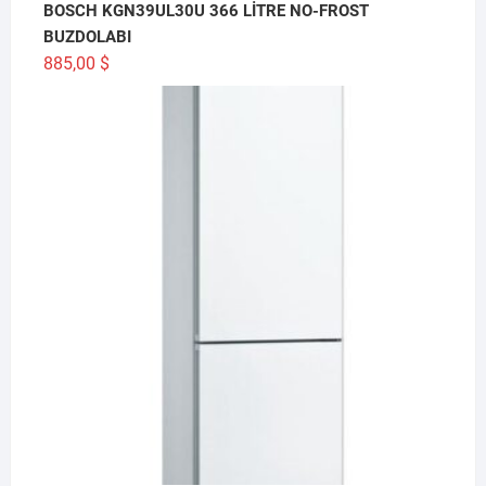
BOSCH KGN39UL30U 366 LİTRE NO-FROST
BUZDOLABI
885,00
$