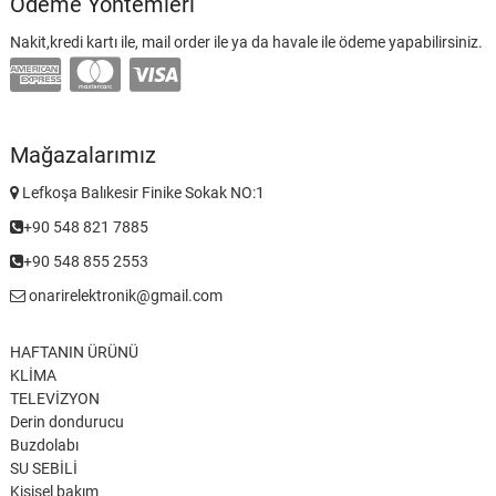
Ödeme Yöntemleri
Nakit,kredi kartı ile, mail order ile ya da havale ile ödeme yapabilirsiniz.
Mağazalarımız
Lefkoşa Balıkesir Finike Sokak NO:1
+90 548 821 7885
+90 548 855 2553
onarirelektronik@gmail.com
HAFTANIN ÜRÜNÜ
KLİMA
TELEVİZYON
Derin dondurucu
Buzdolabı
SU SEBİLİ
Kişisel bakım