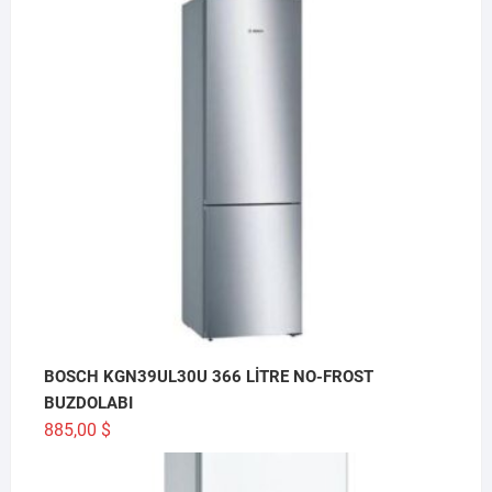
BOSCH KGN39UL30U 366 LİTRE NO-FROST
BUZDOLABI
885,00
$