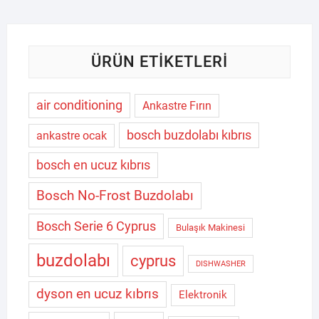
196,00 $.
ÜRÜN ETIKETLERI
air conditioning
Ankastre Fırın
bosch buzdolabı kıbrıs
ankastre ocak
bosch en ucuz kıbrıs
Bosch No-Frost Buzdolabı
Bosch Serie 6 Cyprus
Bulaşık Makinesi
buzdolabı
cyprus
DISHWASHER
dyson en ucuz kıbrıs
Elektronik