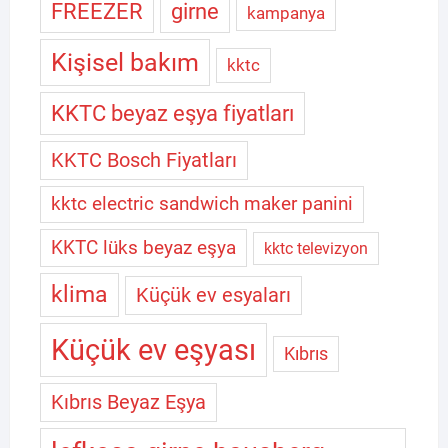
FREEZER
girne
kampanya
Kişisel bakım
kktc
KKTC beyaz eşya fiyatları
KKTC Bosch Fiyatları
kktc electric sandwich maker panini
KKTC lüks beyaz eşya
kktc televizyon
klima
Küçük ev esyaları
Küçük ev eşyası
Kıbrıs
Kıbrıs Beyaz Eşya