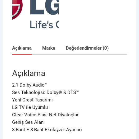
Açıklama
Marka
Değerlendirmeler (0)
Açıklama
2.1 Dolby Audio™
Ses Teknolojisi: Dolby® & DTS™
Yeni Crest Tasarımı
LG TV ile Uyumlu
Clear Voice Plus: Net Diyaloglar
Geniş Ses Alanı
3-Bant E 3-Bant Ekolayzer Ayarları