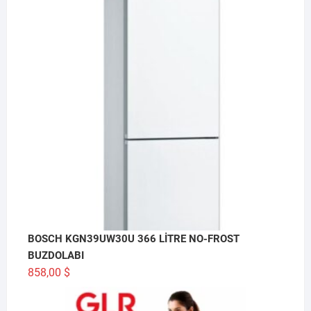
BOSCH KGN39UW30U 366 LİTRE NO-FROST
BUZDOLABI
858,00
$