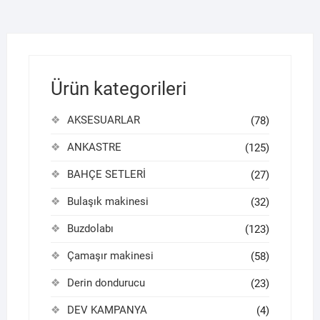
Ürün kategorileri
AKSESUARLAR
(78)
ANKASTRE
(125)
BAHÇE SETLERİ
(27)
Bulaşık makinesi
(32)
Buzdolabı
(123)
Çamaşır makinesi
(58)
Derin dondurucu
(23)
DEV KAMPANYA
(4)