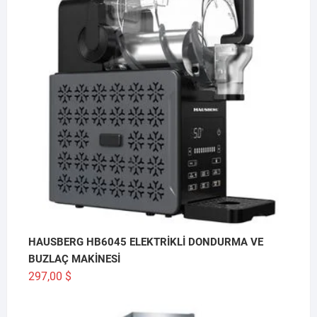
HAUSBERG HB6045 ELEKTRİKLİ DONDURMA VE
BUZLAÇ MAKİNESİ
297,00
$