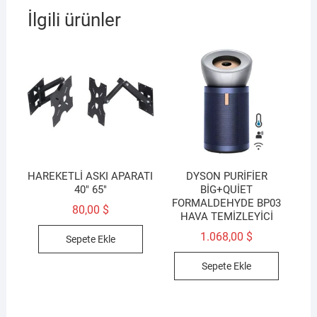
İlgili ürünler
HAREKETLİ ASKI APARATI
DYSON PURİFİER
40″ 65″
BİG+QUİET
FORMALDEHYDE BP03
80,00
$
HAVA TEMİZLEYİCİ
1.068,00
$
Sepete Ekle
Sepete Ekle