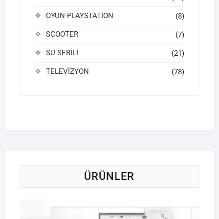
OYUN-PLAYSTATION
(8)
SCOOTER
(7)
SU SEBİLİ
(21)
TELEVİZYON
(78)
ÜRÜNLER