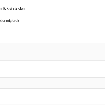
ilk kişi siz olun
etlenmişlerdir