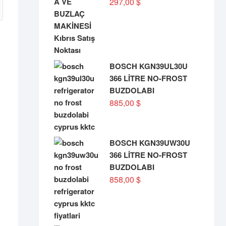
297,00
$
BOSCH KGN39UL30U
366 LİTRE NO-FROST
BUZDOLABI
885,00
$
BOSCH KGN39UW30U
366 LİTRE NO-FROST
BUZDOLABI
858,00
$