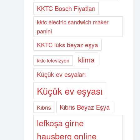
KKTC Bosch Fiyatları
kktc electric sandwich maker
panini
KKTC lüks beyaz eşya
klima
kktc televizyon
Küçük ev esyaları
Küçük ev eşyası
Kıbrıs Beyaz Eşya
Kıbrıs
lefkoşa girne
hausberg online