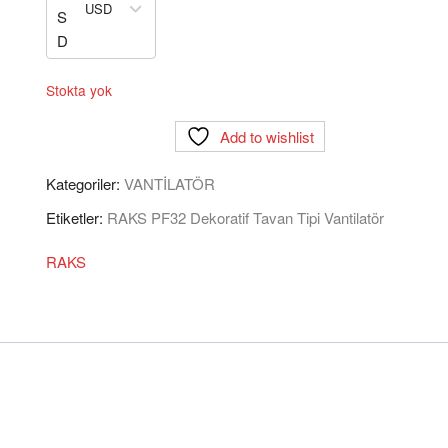
USD
Stokta yok
Add to wishlist
Kategoriler:
VANTİLATÖR
Etiketler:
RAKS PF32 Dekoratif Tavan Tipi Vantilatör
RAKS