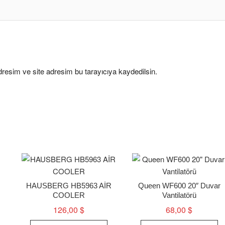
resim ve site adresim bu tarayıcıya kaydedilsin.
HAUSBERG HB5963 AİR
Queen WF600 20″ Duvar
COOLER
Vantilatörü
126,00
$
68,00
$