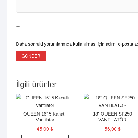
Daha sonraki yorumlarımda kullanılması için adım, e-posta ad
İlgili ürünler
QUEEN 16″ 5 Kanatlı
18” QUEEN SF250
Vantilatör
VANTİLATÖR
45,00
$
56,00
$