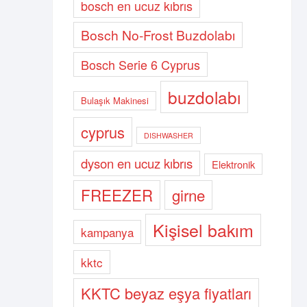
bosch en ucuz kıbrıs
Bosch No-Frost Buzdolabı
Bosch Serie 6 Cyprus
buzdolabı
Bulaşık Makinesi
cyprus
DISHWASHER
dyson en ucuz kıbrıs
Elektronik
FREEZER
girne
Kişisel bakım
kampanya
kktc
KKTC beyaz eşya fiyatları