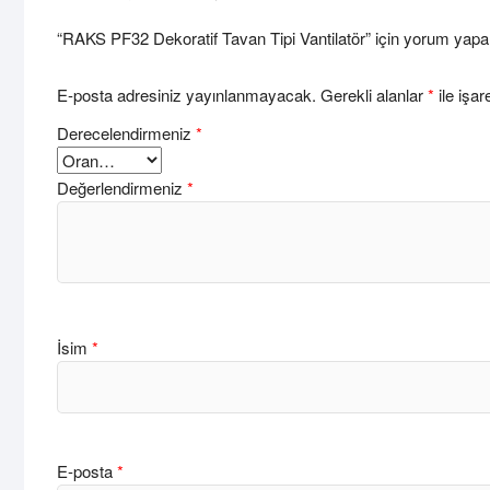
“RAKS PF32 Dekoratif Tavan Tipi Vantilatör” için yorum yapan 
E-posta adresiniz yayınlanmayacak.
Gerekli alanlar
*
ile işar
Derecelendirmeniz
*
Değerlendirmeniz
*
İsim
*
E-posta
*