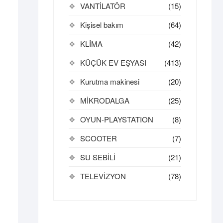
VANTİLATÖR
(15)
Kişisel bakım
(64)
KLİMA
(42)
KÜÇÜK EV EŞYASI
(413)
Kurutma makinesi
(20)
MİKRODALGA
(25)
OYUN-PLAYSTATION
(8)
SCOOTER
(7)
SU SEBİLİ
(21)
TELEVİZYON
(78)