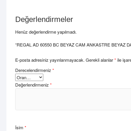
Değerlendirmeler
Henüz değerlendirme yapılmadı.
“REGAL AD 60550 BC BEYAZ CAM ANKASTRE BEYAZ DAVLUMB
E-posta adresiniz yayınlanmayacak.
Gerekli alanlar
*
ile işar
Derecelendirmeniz
*
Değerlendirmeniz
*
İsim
*