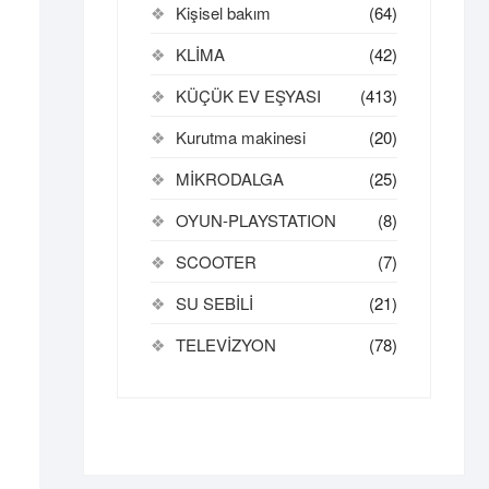
Kişisel bakım
(64)
KLİMA
(42)
KÜÇÜK EV EŞYASI
(413)
Kurutma makinesi
(20)
MİKRODALGA
(25)
OYUN-PLAYSTATION
(8)
SCOOTER
(7)
SU SEBİLİ
(21)
TELEVİZYON
(78)