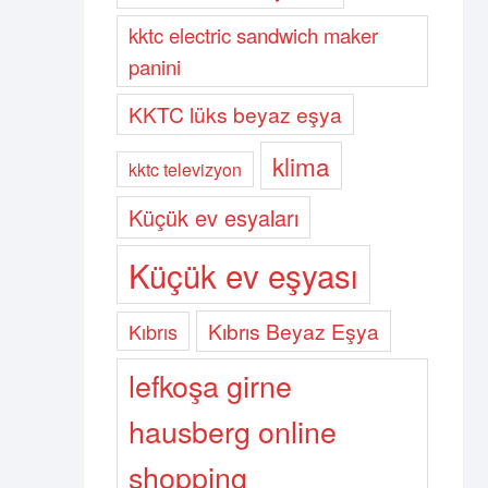
kktc electric sandwich maker
panini
KKTC lüks beyaz eşya
klima
kktc televizyon
Küçük ev esyaları
Küçük ev eşyası
Kıbrıs Beyaz Eşya
Kıbrıs
lefkoşa girne
hausberg online
shopping