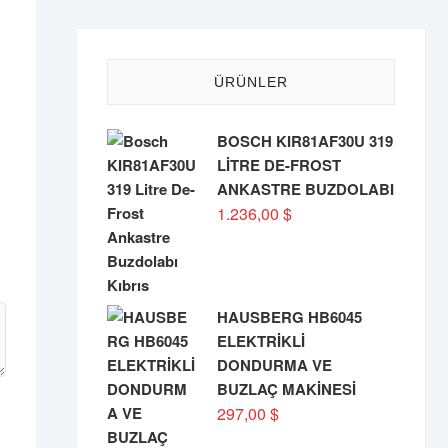
ÜRÜNLER
BOSCH KIR81AF30U 319
LİTRE DE-FROST
ANKASTRE BUZDOLABI
1.236,00
$
HAUSBERG HB6045
ELEKTRİKLİ
DONDURMA VE
BUZLAÇ MAKİNESİ
297,00
$