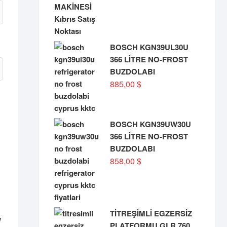
BOSCH KGN39UL30U
366 LİTRE NO-FROST
BUZDOLABI
885,00
$
BOSCH KGN39UW30U
366 LİTRE NO-FROST
BUZDOLABI
858,00
$
TİTREŞİMLİ EGZERSİZ
PLATFORMU GLR 760