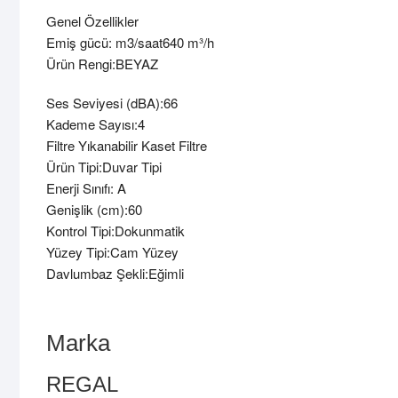
Genel Özellikler
Emiş gücü: m3/saat640 m³/h
Ürün Rengi:BEYAZ
Ses Seviyesi (dBA):66
Kademe Sayısı:4
Filtre Yıkanabilir Kaset Filtre
Ürün Tipi:Duvar Tipi
Enerji Sınıfı: A
Genişlik (cm):60
Kontrol Tipi:Dokunmatik
Yüzey Tipi:Cam Yüzey
Davlumbaz Şekli:Eğimli
Marka
REGAL