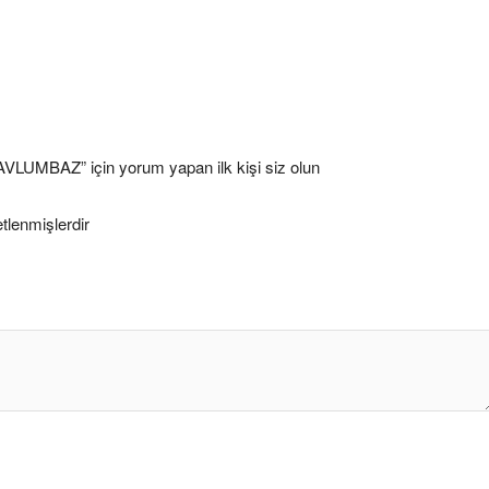
AZ” için yorum yapan ilk kişi siz olun
etlenmişlerdir