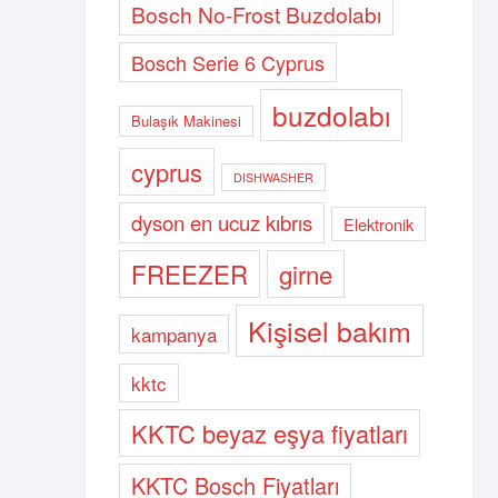
Bosch No-Frost Buzdolabı
Bosch Serie 6 Cyprus
buzdolabı
Bulaşık Makinesi
cyprus
DISHWASHER
dyson en ucuz kıbrıs
Elektronik
FREEZER
girne
Kişisel bakım
kampanya
kktc
KKTC beyaz eşya fiyatları
KKTC Bosch Fiyatları