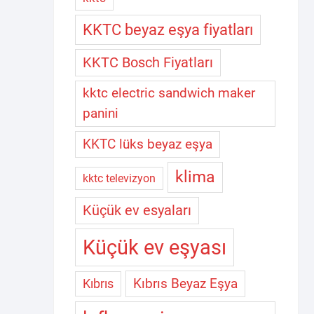
KKTC beyaz eşya fiyatları
KKTC Bosch Fiyatları
kktc electric sandwich maker
panini
KKTC lüks beyaz eşya
klima
kktc televizyon
Küçük ev esyaları
Küçük ev eşyası
Kıbrıs Beyaz Eşya
Kıbrıs