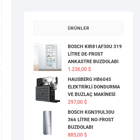
ÜRÜNLER
BOSCH KIR81AF30U 319
LİTRE DE-FROST
ANKASTRE BUZDOLABI
1.236,00
$
HAUSBERG HB6045
ELEKTRİKLİ DONDURMA
VE BUZLAÇ MAKİNESİ
297,00
$
BOSCH KGN39UL30U
366 LİTRE NO-FROST
BUZDOLABI
885,00
$