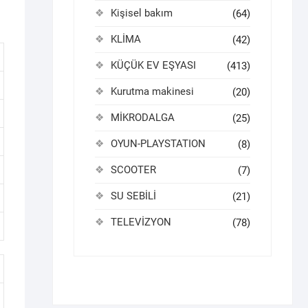
Kişisel bakım
(64)
KLİMA
(42)
KÜÇÜK EV EŞYASI
(413)
Kurutma makinesi
(20)
MİKRODALGA
(25)
OYUN-PLAYSTATION
(8)
SCOOTER
(7)
SU SEBİLİ
(21)
TELEVİZYON
(78)