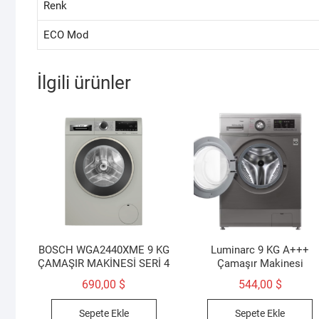
Renk
ECO Mod
İlgili ürünler
BOSCH WGA2440XME 9 KG
Luminarc 9 KG A+++
ÇAMAŞIR MAKİNESİ SERİ 4
Çamaşır Makinesi
690,00
$
544,00
$
Sepete Ekle
Sepete Ekle