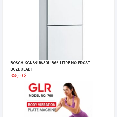
BOSCH KGN39UW30U 366 LİTRE NO-FROST
BUZDOLABI
858,00
$