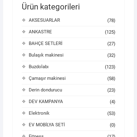
Ürün kategorileri
AKSESUARLAR
(78)
ANKASTRE
(125)
BAHÇE SETLERİ
(27)
Bulaşık makinesi
(32)
Buzdolabı
(123)
Çamaşır makinesi
(58)
Derin dondurucu
(23)
DEV KAMPANYA
(4)
Elektronik
(53)
EV MOBİLYA SETİ
(0)
Fitness
(17)