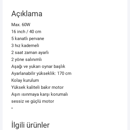
Açıklama
Max. 60W
16 inch / 40 cm
5 kanatlı pervane
3 hız kademeli
2 saat zaman ayarlı
2 yöne salınımlı
Aşağı ve yukarı oynar başlık
Ayarlanabilir yükseklik: 170 cm
Kolay kurulum
Yüksek kaliteli bakır motor
Aşırı ısınmaya karşı korumalı
sessiz ve güçlü motor
•
İlgili ürünler