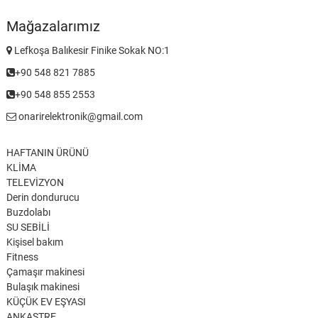
Mağazalarımız
Lefkoşa Balıkesir Finike Sokak NO:1
+90 548 821 7885
+90 548 855 2553
onarirelektronik@gmail.com
HAFTANIN ÜRÜNÜ
KLİMA
TELEVİZYON
Derin dondurucu
Buzdolabı
SU SEBİLİ
Kişisel bakım
Fitness
Çamaşır makinesi
Bulaşık makinesi
KÜÇÜK EV EŞYASI
ANKASTRE