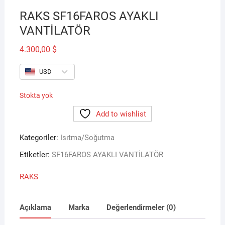
RAKS SF16FAROS AYAKLI
VANTİLATÖR
4.300,00
$
USD
Stokta yok
Add to wishlist
Kategoriler:
Isıtma/Soğutma
Etiketler:
SF16FAROS AYAKLI VANTİLATÖR
RAKS
Açıklama
Marka
Değerlendirmeler (0)