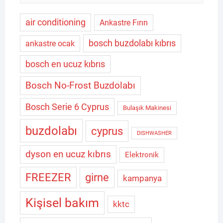
air conditioning
Ankastre Fırın
bosch buzdolabı kıbrıs
ankastre ocak
bosch en ucuz kıbrıs
Bosch No-Frost Buzdolabı
Bosch Serie 6 Cyprus
Bulaşık Makinesi
buzdolabı
cyprus
DISHWASHER
dyson en ucuz kıbrıs
Elektronik
FREEZER
girne
kampanya
Kişisel bakım
kktc