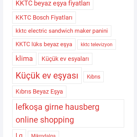
KKTC beyaz eşya fiyatları
KKTC Bosch Fiyatları
kktc electric sandwich maker panini
KKTC lüks beyaz eşya
kktc televizyon
klima
Küçük ev esyaları
Küçük ev eşyası
Kıbrıs
Kıbrıs Beyaz Eşya
lefkoşa girne hausberg
online shopping
Lg
Mikrodalga