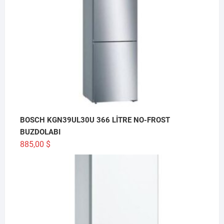
BOSCH KGN39UL30U 366 LİTRE NO-FROST
BUZDOLABI
885,00
$