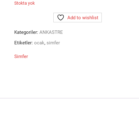
Stokta yok
Add to wishlist
Kategoriler:
ANKASTRE
Etiketler:
ocak
,
simfer
Simfer