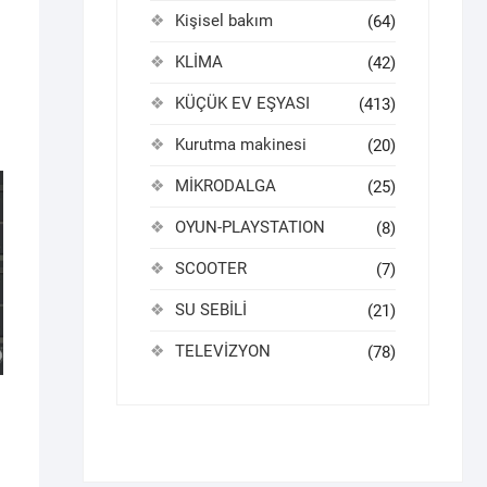
Kişisel bakım
(64)
KLİMA
(42)
KÜÇÜK EV EŞYASI
(413)
Kurutma makinesi
(20)
MİKRODALGA
(25)
OYUN-PLAYSTATION
(8)
SCOOTER
(7)
SU SEBİLİ
(21)
TELEVİZYON
(78)