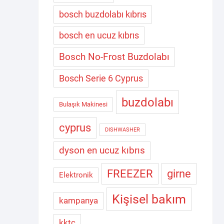
bosch buzdolabı kıbrıs
bosch en ucuz kıbrıs
Bosch No-Frost Buzdolabı
Bosch Serie 6 Cyprus
buzdolabı
Bulaşık Makinesi
cyprus
DISHWASHER
dyson en ucuz kıbrıs
FREEZER
girne
Elektronik
Kişisel bakım
kampanya
kktc