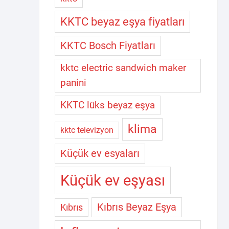
KKTC beyaz eşya fiyatları
KKTC Bosch Fiyatları
kktc electric sandwich maker
panini
KKTC lüks beyaz eşya
klima
kktc televizyon
Küçük ev esyaları
Küçük ev eşyası
Kıbrıs Beyaz Eşya
Kıbrıs