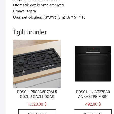
Otomatik gaz kesme emniyeti
Emaye ızgara
Ürün net ölçüleri: (G*D*Y) (cm) 58 * 51 * 10
İlgili ürünler
BOSCH PRS9A6D70M 5
BOSCH HJA737BA0
GÖZLÜ GAZLI OCAK
ANKASTRE FIRIN
1.320,00
$
492,00
$