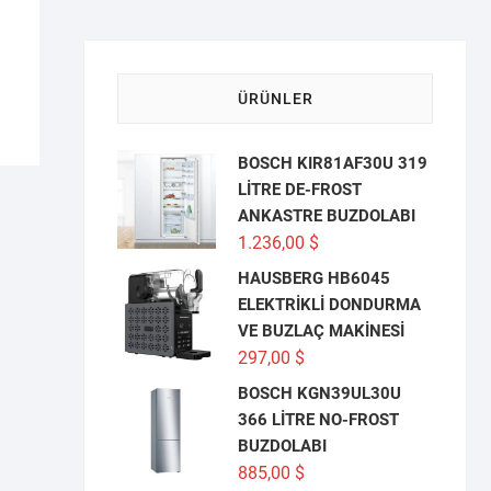
ÜRÜNLER
BOSCH KIR81AF30U 319
LİTRE DE-FROST
ANKASTRE BUZDOLABI
1.236,00
$
HAUSBERG HB6045
ELEKTRİKLİ DONDURMA
VE BUZLAÇ MAKİNESİ
297,00
$
BOSCH KGN39UL30U
366 LİTRE NO-FROST
BUZDOLABI
885,00
$