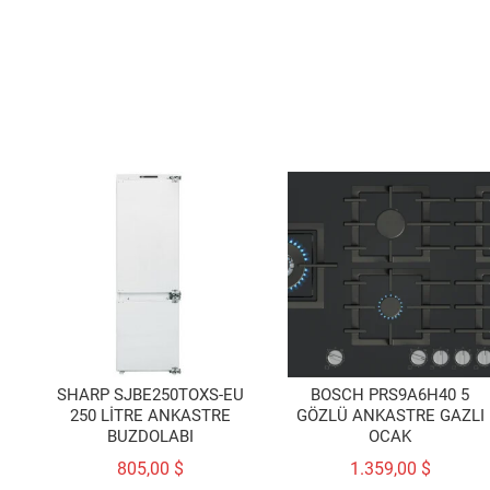
SHARP SJBE250TOXS-EU
BOSCH PRS9A6H40 5
250 LİTRE ANKASTRE
GÖZLÜ ANKASTRE GAZLI
BUZDOLABI
OCAK
805,00
$
1.359,00
$