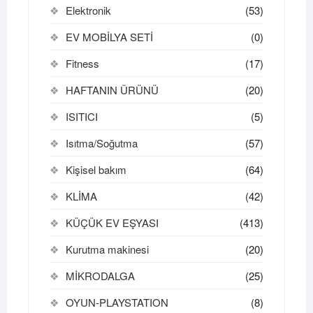
Elektronik
(53)
EV MOBİLYA SETİ
(0)
Fitness
(17)
HAFTANIN ÜRÜNÜ
(20)
ISITICI
(5)
Isıtma/Soğutma
(57)
Kişisel bakım
(64)
KLİMA
(42)
KÜÇÜK EV EŞYASI
(413)
Kurutma makinesi
(20)
MİKRODALGA
(25)
OYUN-PLAYSTATION
(8)