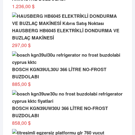
1.236,00
$
HAUSBERG HB6045 ELEKTRİKLİ DONDURMA VE
BUZLAÇ MAKİNESİ
297,00
$
BOSCH KGN39UL30U 366 LİTRE NO-FROST
BUZDOLABI
885,00
$
BOSCH KGN39UW30U 366 LİTRE NO-FROST
BUZDOLABI
858,00
$