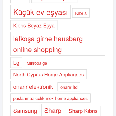
Küçük ev eşyası
Kıbrıs
Kıbrıs Beyaz Eşya
lefkoşa girne hausberg
online shopping
Lg
Mikrodalga
North Cyprus Home Appliances
onarır elektronik
onarır ltd
paslanmaz celik inox home appliances
Sharp
Samsung
Sharp Kıbrıs