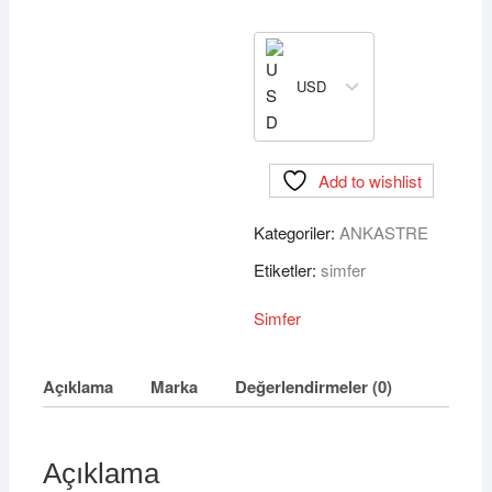
USD
Add to wishlist
Kategoriler:
ANKASTRE
Etiketler:
simfer
Simfer
Açıklama
Marka
Değerlendirmeler (0)
Açıklama