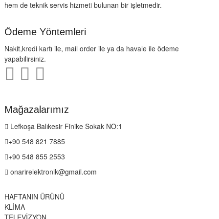
hem de teknik servis hizmeti bulunan bir işletmedir.
Ödeme Yöntemleri
Nakit,kredi kartı ile, mail order ile ya da havale ile ödeme
yapabilirsiniz.
Mağazalarımız
Lefkoşa Balıkesir Finike Sokak NO:1
+90 548 821 7885
+90 548 855 2553
onarirelektronik@gmail.com
HAFTANIN ÜRÜNÜ
KLİMA
TELEVİZYON