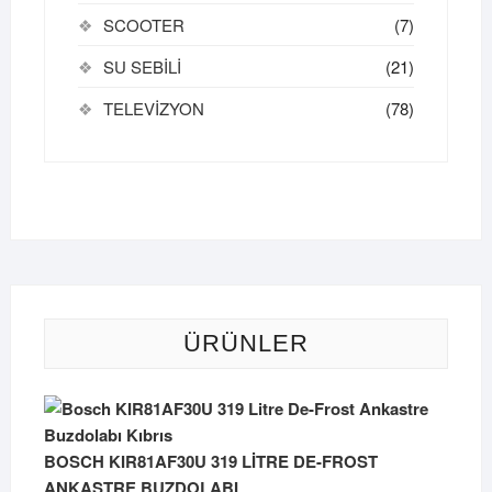
SCOOTER
(7)
SU SEBİLİ
(21)
TELEVİZYON
(78)
ÜRÜNLER
BOSCH KIR81AF30U 319 LİTRE DE-FROST
ANKASTRE BUZDOLABI