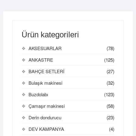
Ürün kategorileri
AKSESUARLAR
(78)
ANKASTRE
(125)
BAHÇE SETLERİ
(27)
Bulaşık makinesi
(32)
Buzdolabı
(123)
Çamaşır makinesi
(58)
Derin dondurucu
(23)
DEV KAMPANYA
(4)