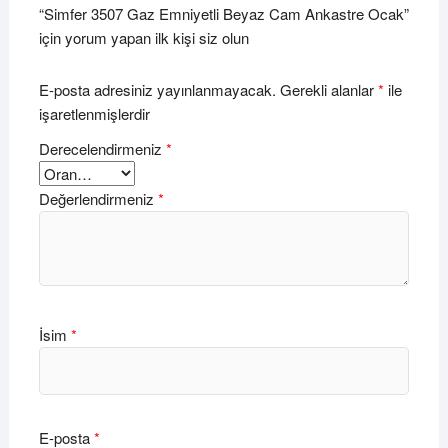
“Simfer 3507 Gaz Emniyetli Beyaz Cam Ankastre Ocak”
için yorum yapan ilk kişi siz olun
E-posta adresiniz yayınlanmayacak.
Gerekli alanlar
*
ile
işaretlenmişlerdir
Derecelendirmeniz
*
Değerlendirmeniz
*
İsim
*
E-posta
*