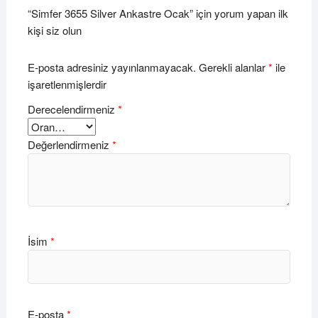
“Simfer 3655 Silver Ankastre Ocak” için yorum yapan ilk
kişi siz olun
E-posta adresiniz yayınlanmayacak.
Gerekli alanlar
*
ile
işaretlenmişlerdir
Derecelendirmeniz
*
Değerlendirmeniz
*
İsim
*
E-posta
*