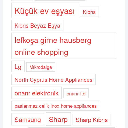
Küçük ev eşyası
Kıbrıs
Kıbrıs Beyaz Eşya
lefkoşa girne hausberg
online shopping
Lg
Mikrodalga
North Cyprus Home Appliances
onarır elektronik
onarır ltd
paslanmaz celik inox home appliances
Sharp
Samsung
Sharp Kıbrıs