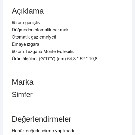
Açıklama
65 cm genişlik
Düğmeden otomatik çakmak
Otomatik gaz emniyeti
Emaye ızgara
60 cm Tezgaha Monte Edilebilir.
Ürün ölçüleri: (G*D*Y) (cm) 64,8 * 52 * 10,8
Marka
Simfer
Değerlendirmeler
Henüz değerlendirme yapılmadı.