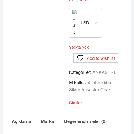
USD
Stokta yok
Add to wishlist
Kategoriler:
ANKASTRE
Etiketler:
Simfer 3655
Silver Ankastre Ocak
Simfer
Açıklama
Marka
Değerlendirmeler (0)