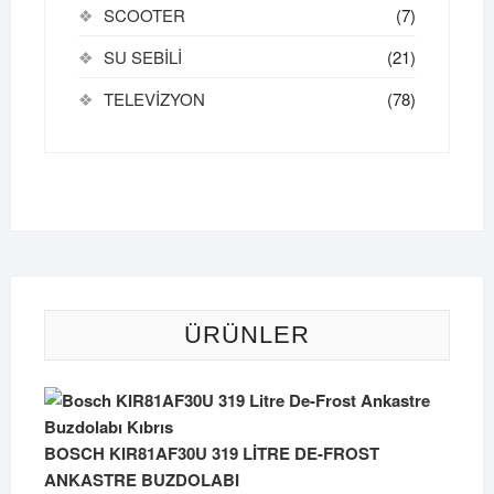
SCOOTER
(7)
SU SEBİLİ
(21)
TELEVİZYON
(78)
ÜRÜNLER
BOSCH KIR81AF30U 319 LİTRE DE-FROST
ANKASTRE BUZDOLABI