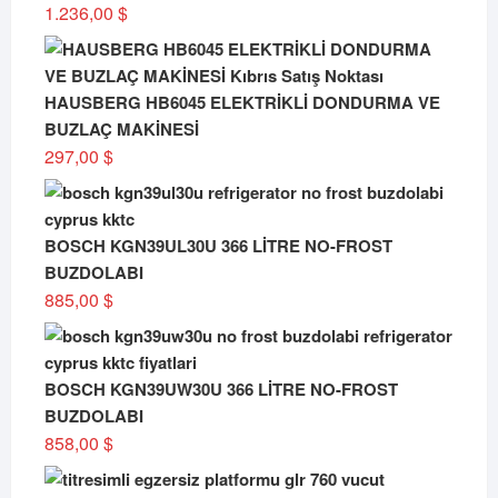
1.236,00
$
HAUSBERG HB6045 ELEKTRİKLİ DONDURMA VE
BUZLAÇ MAKİNESİ
297,00
$
BOSCH KGN39UL30U 366 LİTRE NO-FROST
BUZDOLABI
885,00
$
BOSCH KGN39UW30U 366 LİTRE NO-FROST
BUZDOLABI
858,00
$