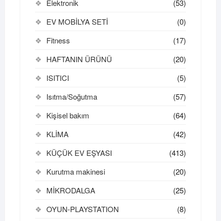
Elektronik
(53)
EV MOBİLYA SETİ
(0)
Fitness
(17)
HAFTANIN ÜRÜNÜ
(20)
ISITICI
(5)
Isıtma/Soğutma
(57)
Kişisel bakım
(64)
KLİMA
(42)
KÜÇÜK EV EŞYASI
(413)
Kurutma makinesi
(20)
MİKRODALGA
(25)
OYUN-PLAYSTATION
(8)