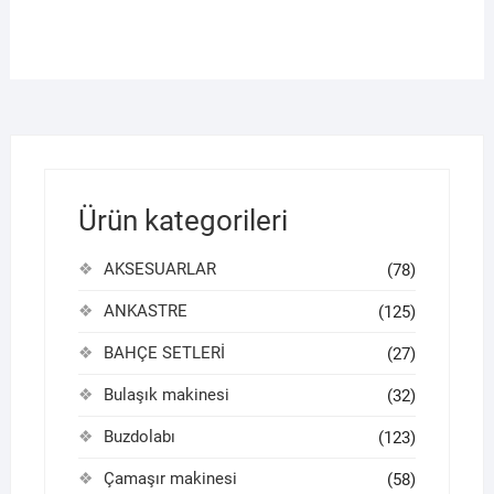
Ürün kategorileri
AKSESUARLAR
(78)
ANKASTRE
(125)
BAHÇE SETLERİ
(27)
Bulaşık makinesi
(32)
Buzdolabı
(123)
Çamaşır makinesi
(58)