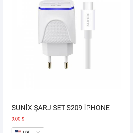
SUNİX ŞARJ SET-S209 İPHONE
9,00
$
USD