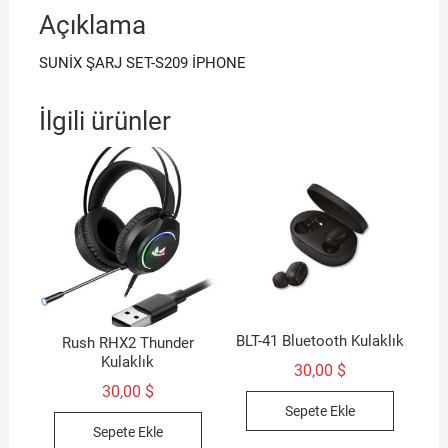
Açıklama
SUNİX ŞARJ SET-S209 İPHONE
İlgili ürünler
BLT-41 Bluetooth Kulaklık
Rush RHX2 Thunder
Kulaklık
30,00
$
30,00
$
Sepete Ekle
Sepete Ekle