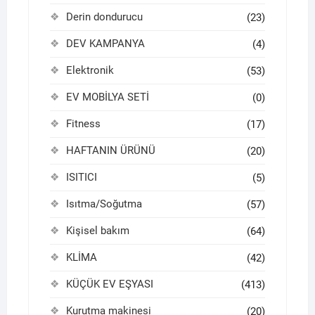
Derin dondurucu
(23)
DEV KAMPANYA
(4)
Elektronik
(53)
EV MOBİLYA SETİ
(0)
Fitness
(17)
HAFTANIN ÜRÜNÜ
(20)
ISITICI
(5)
Isıtma/Soğutma
(57)
Kişisel bakım
(64)
KLİMA
(42)
KÜÇÜK EV EŞYASI
(413)
Kurutma makinesi
(20)