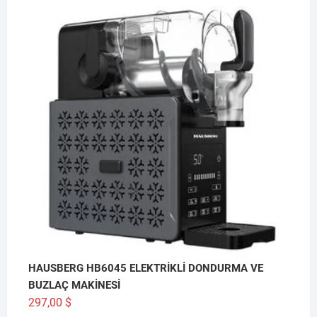
HAUSBERG HB6045 ELEKTRİKLİ DONDURMA VE
BUZLAÇ MAKİNESİ
297,00
$