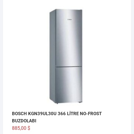
BOSCH KGN39UL30U 366 LİTRE NO-FROST
BUZDOLABI
885,00
$