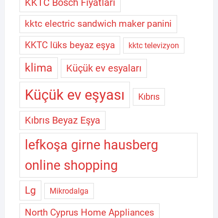
KKTC Bosch Fiyatları
kktc electric sandwich maker panini
KKTC lüks beyaz eşya
kktc televizyon
klima
Küçük ev esyaları
Küçük ev eşyası
Kıbrıs
Kıbrıs Beyaz Eşya
lefkoşa girne hausberg
online shopping
Lg
Mikrodalga
North Cyprus Home Appliances