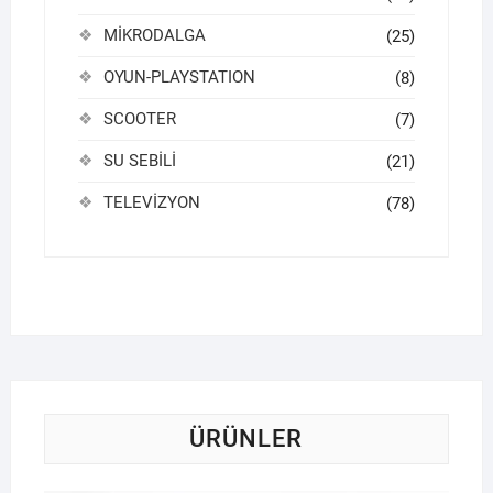
MİKRODALGA
(25)
OYUN-PLAYSTATION
(8)
SCOOTER
(7)
SU SEBİLİ
(21)
TELEVİZYON
(78)
ÜRÜNLER