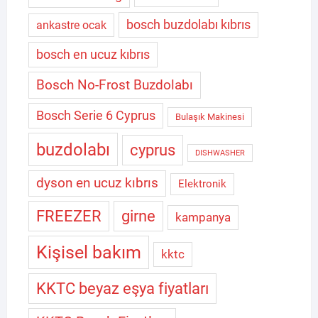
bosch buzdolabı kıbrıs
ankastre ocak
bosch en ucuz kıbrıs
Bosch No-Frost Buzdolabı
Bosch Serie 6 Cyprus
Bulaşık Makinesi
buzdolabı
cyprus
DISHWASHER
dyson en ucuz kıbrıs
Elektronik
FREEZER
girne
kampanya
Kişisel bakım
kktc
KKTC beyaz eşya fiyatları