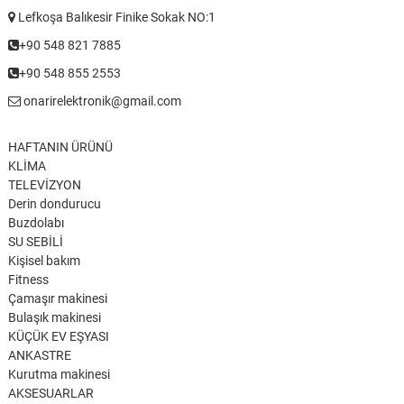
Lefkoşa Balıkesir Finike Sokak NO:1
+90 548 821 7885
+90 548 855 2553
onarirelektronik@gmail.com
HAFTANIN ÜRÜNÜ
KLİMA
TELEVİZYON
Derin dondurucu
Buzdolabı
SU SEBİLİ
Kişisel bakım
Fitness
Çamaşır makinesi
Bulaşık makinesi
KÜÇÜK EV EŞYASI
ANKASTRE
Kurutma makinesi
AKSESUARLAR