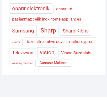
onarır elektronik
onarır ltd
paslanmaz celik inox home appliances
Sharp
Samsung
Sharp Kıbrıs
taze filtre kahve suyu su isitici cyprus
simfer
vısıon
Televizyon
Vısıon Buzdolabı
Çamaşır Makinesi
washing machine