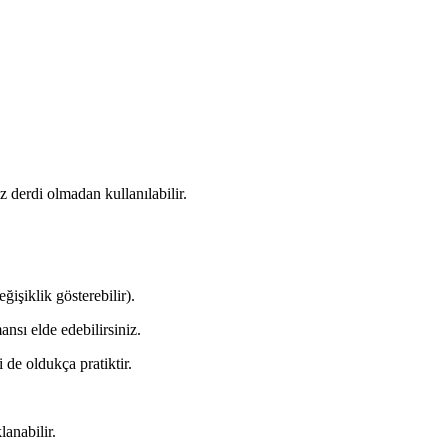
z derdi olmadan kullanılabilir.
işiklik gösterebilir).
nsı elde edebilirsiniz.
de oldukça pratiktir.
lanabilir.