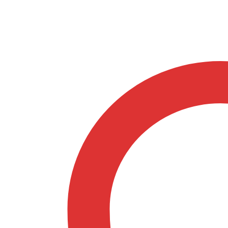
1500
adet