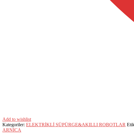
Add to wishlist
Kategoriler:
ELEKTRİKLİ SÜPÜRGE&AKILLI ROBOTLAR
Eti
ARNİCA