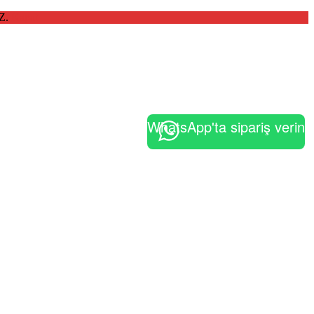
Z.
Kapat
WhatsApp'ta sipariş verin