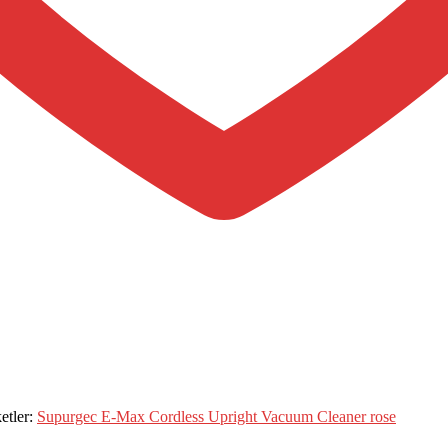
ketler:
Supurgec E-Max Cordless Upright Vacuum Cleaner rose