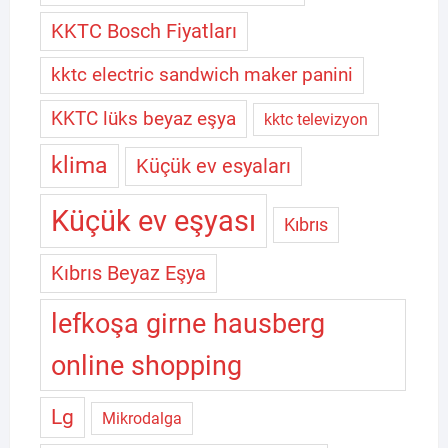
KKTC Bosch Fiyatları
kktc electric sandwich maker panini
KKTC lüks beyaz eşya
kktc televizyon
klima
Küçük ev esyaları
Küçük ev eşyası
Kıbrıs
Kıbrıs Beyaz Eşya
lefkoşa girne hausberg
online shopping
Lg
Mikrodalga