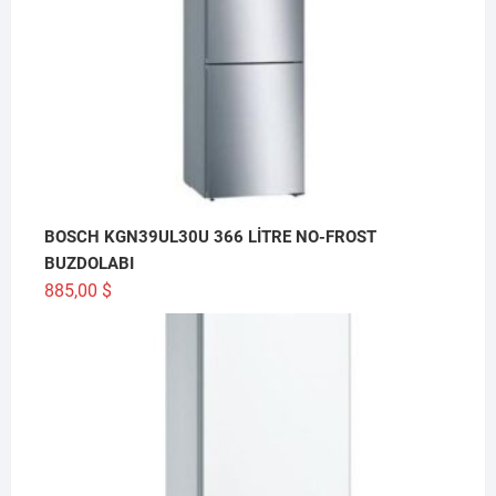
BOSCH KGN39UL30U 366 LİTRE NO-FROST
BUZDOLABI
885,00
$