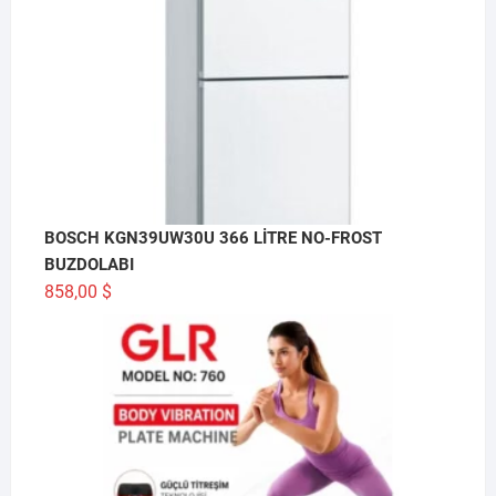
BOSCH KGN39UW30U 366 LİTRE NO-FROST
BUZDOLABI
858,00
$