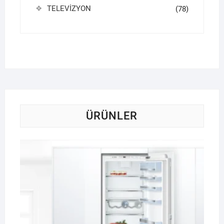
TELEVİZYON
(78)
ÜRÜNLER