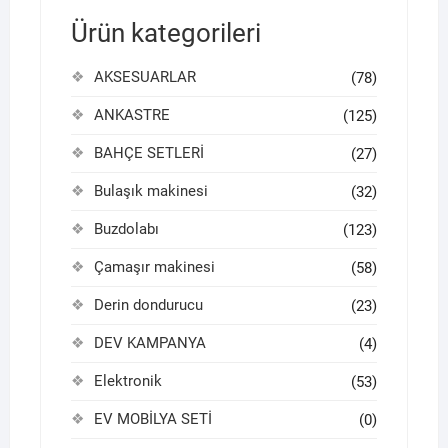
Ürün kategorileri
AKSESUARLAR
(78)
ANKASTRE
(125)
BAHÇE SETLERİ
(27)
Bulaşık makinesi
(32)
Buzdolabı
(123)
Çamaşır makinesi
(58)
Derin dondurucu
(23)
DEV KAMPANYA
(4)
Elektronik
(53)
EV MOBİLYA SETİ
(0)