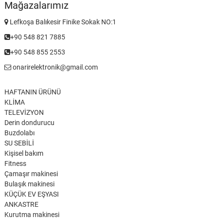
Mağazalarımız
Lefkoşa Balıkesir Finike Sokak NO:1
+90 548 821 7885
+90 548 855 2553
onarirelektronik@gmail.com
HAFTANIN ÜRÜNÜ
KLİMA
TELEVİZYON
Derin dondurucu
Buzdolabı
SU SEBİLİ
Kişisel bakım
Fitness
Çamaşır makinesi
Bulaşık makinesi
KÜÇÜK EV EŞYASI
ANKASTRE
Kurutma makinesi