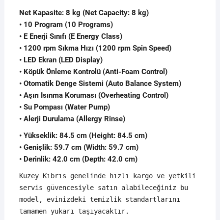
Net Kapasite: 8 kg (Net Capacity: 8 kg)
• 10 Program (10 Programs)
• E Enerji Sınıfı (E Energy Class)
• 1200 rpm Sıkma Hızı (1200 rpm Spin Speed)
• LED Ekran (LED Display)
• Köpük Önleme Kontrolü (Anti-Foam Control)
• Otomatik Denge Sistemi (Auto Balance System)
• Aşırı Isınma Koruması (Overheating Control)
• Su Pompası (Water Pump)
• Alerji Durulama (Allergy Rinse)
• Yükseklik: 84.5 cm (Height: 84.5 cm)
• Genişlik: 59.7 cm (Width: 59.7 cm)
• Derinlik: 42.0 cm (Depth: 42.0 cm)
Kuzey Kıbrıs genelinde hızlı kargo ve yetkili
servis güvencesiyle satın alabileceğiniz bu
model, evinizdeki temizlik standartlarını
tamamen yukarı taşıyacaktır.