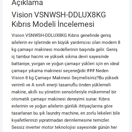
Açıklama
Vision VSNWSH-DDLUX8KG
Kıbrıs Modeli İncelemesi
Vision VSNWSH-DDLUX8KG Kıbrıs genelinde geniş
ailelerin ev işlerinde en büyük yardımcısı olan modern 8
kg çamaşır makinesi modellerinin başında gelir. Geniş
iç tambur hacmi ve yüksek sıkma devri sayesinde
battaniye, yorgan ve yoğun çamaşır yükleri için en ideal
çamaşır yıkama makinesi seçeneğidir.### Neden
Vision 8 kg Çamaşır Makinesi Seçmelisiniz?Bu yüksek
verimli ve A sınıfı enerji tasarruflu önden yüklemeli
makine, akıllı su yönetim sensörleriyle mükemmel bir
otomatik çamaşır makinesi deneyimi sunar. Kıbrıs
evlerinin ve yoğun ailelerin günlük ihtiyaçlarına göre
tasarlanan bu şık laundry machine, en zorlu lekeleri bile
kıyafetlerinizi yıpratmadan derinlemesine temizler.
Sessiz inverter motor teknolojisi sayesinde günün her