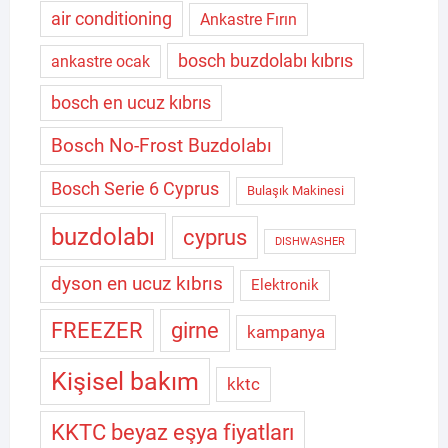
air conditioning
Ankastre Fırın
bosch buzdolabı kıbrıs
ankastre ocak
bosch en ucuz kıbrıs
Bosch No-Frost Buzdolabı
Bosch Serie 6 Cyprus
Bulaşık Makinesi
buzdolabı
cyprus
DISHWASHER
dyson en ucuz kıbrıs
Elektronik
FREEZER
girne
kampanya
Kişisel bakım
kktc
KKTC beyaz eşya fiyatları